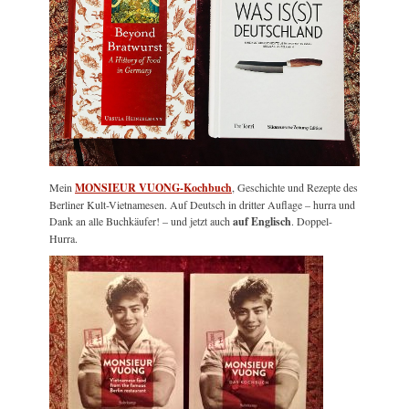
Mein
MONSIEUR VUONG-Kochbuch
, Geschichte und Rezepte des
Berliner Kult-Vietnamesen. Auf Deutsch in dritter Auflage – hurra und
Dank an alle Buchkäufer! – und jetzt auch
auf Englisch
. Doppel-
Hurra.