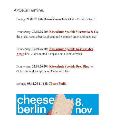
Aktuelle Termine:
Freitag,
21.08.26 18h HeinzelcheeseTalk #135
– Details folgen!
Donnerstag,
27.08.26 20h
Käseschule Special: Mozzarella & Co
,
die Filata-Familie bei Goldhahn und Sampson am Helmholtzplatz
Donnerstag,
17.09.26 20h
Käseschule Special: Käse aus den
Alpen
bei Goldhahn und Sampson am Helmholtzplatz
Donnerstag,
22.10.26 20h
Käseschule Special: Deep Blue
bei
Goldhahn und Sampson am Helmholtzplatz
Sonntag
08.11.26
11-18h
Cheese Berlin