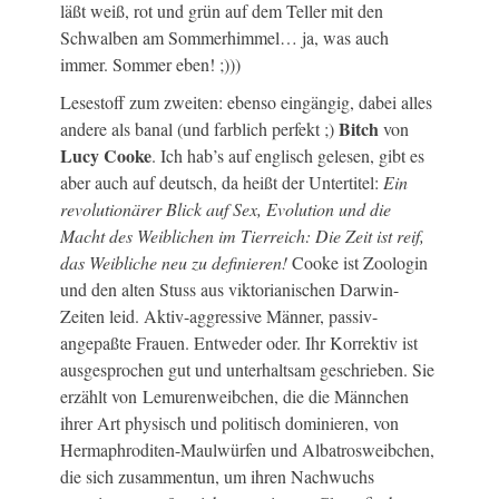
läßt weiß, rot und grün auf dem Teller mit den
Schwalben am Sommerhimmel… ja, was auch
immer. Sommer eben! ;)))
Lesestoff zum zweiten: ebenso eingängig, dabei alles
Bitch
andere als banal (und farblich perfekt ;)
von
Lucy Cooke
. Ich hab’s auf englisch gelesen, gibt es
aber auch auf deutsch, da heißt der Untertitel:
Ein
revolutionärer Blick auf Sex, Evolution und die
Macht des Weiblichen im Tierreich: Die Zeit ist reif,
das Weibliche neu zu definieren!
Cooke ist Zoologin
und den alten Stuss aus viktorianischen Darwin-
Zeiten leid. Aktiv-aggressive Männer, passiv-
angepaßte Frauen. Entweder oder. Ihr Korrektiv ist
ausgesprochen gut und unterhaltsam geschrieben. Sie
erzählt von Lemurenweibchen, die die Männchen
ihrer Art physisch und politisch dominieren, von
Hermaphroditen-Maulwürfen und Albatrosweibchen,
die sich zusammentun, um ihren Nachwuchs