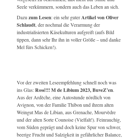
Seele verkümmern, sondern auch das Leben an sich.
zum Lesen
Artikel von Oliver
Dazu
: ein sehr guter
Schlaudt
, der nochmal die Verarmung der
industrialisierten Käsekulturen aufgreift (aufs Bild
tippen, dann sehr Ihr ihn in voller Größe – und danke
Mel fürs Schicken!).
Vor der zweiten Leseempfehlung schnell noch was
Rosé!!! M de Libium 2023, BuveZ’en
ins Glas:
.
Aus der Ardèche, eine Autostunde nördlich von
Avignon, von der Familie Thibon und ihrem alten
Weingut Mas de Libian, aus Grenache, Mourvèdre
und der alten Sorte Counoise (Vielfalt!). Feinrauchig,
vom Süden geprägt und doch keine Spur von schwer,
beerige Frucht und Salzigkeit in gefährlicher Balance,