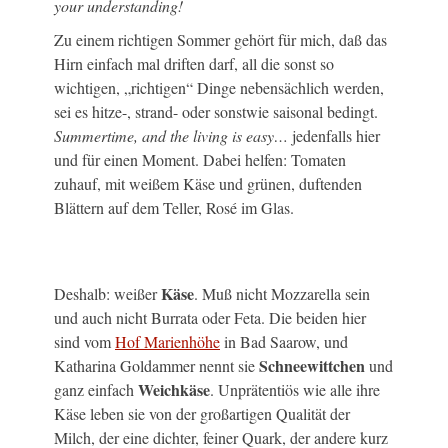
your understanding!
Zu einem richtigen Sommer gehört für mich, daß das
Hirn einfach mal driften darf, all die sonst so
wichtigen, „richtigen“ Dinge nebensächlich werden,
sei es hitze-, strand- oder sonstwie saisonal bedingt.
Summertime, and the living is easy…
jedenfalls hier
und für einen Moment. Dabei helfen: Tomaten
zuhauf, mit weißem Käse und grünen, duftenden
Blättern auf dem Teller, Rosé im Glas.
Käse
Deshalb: weißer
. Muß nicht Mozzarella sein
und auch nicht Burrata oder Feta. Die beiden hier
sind vom
Hof Marienhöhe
in Bad Saarow, und
Schneewittchen
Katharina Goldammer nennt sie
und
Weichkäse
ganz einfach
. Unprätentiös wie alle ihre
Käse leben sie von der großartigen Qualität der
Milch, der eine dichter, feiner Quark, der andere kurz