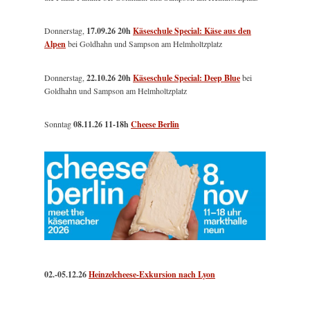
Donnerstag,
17.09.26 20h
Käseschule Special: Käse aus den
Alpen
bei Goldhahn und Sampson am Helmholtzplatz
Donnerstag,
22.10.26 20h
Käseschule Special: Deep Blue
bei
Goldhahn und Sampson am Helmholtzplatz
Sonntag
08.11.26
11-18h
Cheese Berlin
02.-05.12.26
Heinzelcheese-Exkursion nach Lyon