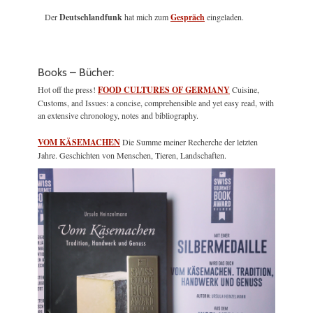
Der
Deutschlandfunk
hat mich zum
Gespräch
eingeladen.
Books – Bücher:
Hot off the press!
FOOD CULTURES OF GERMANY
Cuisine,
Customs, and Issues: a concise, comprehensible and yet easy read, with
an extensive chronology, notes and bibliography.
VOM KÄSEMACHEN
Die Summe meiner Recherche der letzten
Jahre. Geschichten von Menschen, Tieren, Landschaften.