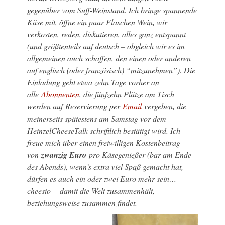
gegenüber vom Suff-Weinstand. Ich bringe spannende
Käse mit, öffne ein paar Flaschen Wein, wir
verkosten, reden, diskutieren, alles ganz entspannt
(und größtenteils auf deutsch – obgleich wir es im
allgemeinen auch schaffen, den einen oder anderen
auf englisch (oder französisch) “mitzunehmen”). Die
Einladung geht etwa zehn Tage vorher an
alle
Abonnenten
, die fünfzehn Plätze am Tisch
werden auf Reservierung per
Email
vergeben, die
meinerseits spätestens am Samstag vor dem
HeinzelCheeseTalk schriftlich bestätigt wird. Ich
freue mich über einen freiwilligen Kostenbeitrag
von
zwanzig Euro
pro Käsegenießer (bar am Ende
des Abends), wenn’s extra viel Spaß gemacht hat,
dürfen es auch ein oder zwei Euro mehr sein…
cheesio
–
damit die Welt zusammenhält,
beziehungsweise zusammen findet.