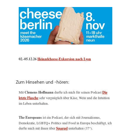
02.-05.12.26
Heinzelcheese-Exkursion nach Lyon
Zum Hinsehen und -hören:
Mit
Clemens Hoffmann
durfte ich mich für seinen Podcast
Die
letzte Flasche
sehr vergnüglich über Käse, Wein und die Intuition
im Leben unterhalten.
The Europeans
ist ein Podcast, der sich mit Journalismus,
Demokratie, LGBTQ+ Politics und Food in Europa beschäftigt, ich
durfte mich mit ihnen über
Spargel
unterhalten (37“).