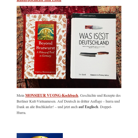
Mein
MONSIEUR VUONG-Kochbuch
, Geschichte und Rezepte des
Berliner Kult-Vietnamesen. Auf Deutsch in dritter Auflage – hurra und
Dank an alle Buchkäufer! – und jetzt auch
auf Englisch
. Doppel-
Hurra.