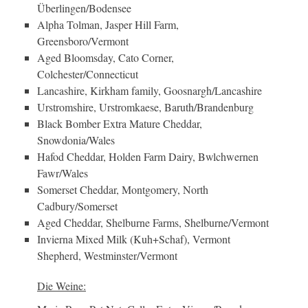
Überlingen/Bodensee
Alpha Tolman, Jasper Hill Farm,
Greensboro/Vermont
Aged Bloomsday, Cato Corner,
Colchester/Connecticut
Lancashire, Kirkham family, Goosnargh/Lancashire
Urstromshire, Urstromkaese, Baruth/Brandenburg
Black Bomber Extra Mature Cheddar,
Snowdonia/Wales
Hafod Cheddar, Holden Farm Dairy, Bwlchwernen
Fawr/Wales
Somerset Cheddar, Montgomery, North
Cadbury/Somerset
Aged Cheddar, Shelburne Farms, Shelburne/Vermont
Invierna Mixed Milk (Kuh+Schaf), Vermont
Shepherd, Westminster/Vermont
Die Weine: