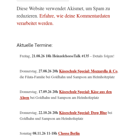
Diese Website verwendet Akismet, um Spam zu
reduzieren.
Erfahre, wie deine Kommentardaten
verarbeitet werden.
Aktuelle Termine:
Freitag,
21.08.26 18h HeinzelcheeseTalk #135
– Details folgen!
Donnerstag,
27.08.26 20h
Käseschule Special: Mozzarella & Co
,
die Filata-Familie bei Goldhahn und Sampson am Helmholtzplatz
Donnerstag,
17.09.26 20h
Käseschule Special: Käse aus den
Alpen
bei Goldhahn und Sampson am Helmholtzplatz
Donnerstag,
22.10.26 20h
Käseschule Special: Deep Blue
bei
Goldhahn und Sampson am Helmholtzplatz
Sonntag
08.11.26
11-18h
Cheese Berlin