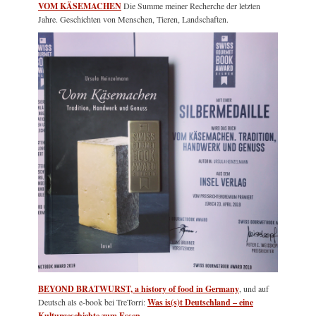
VOM KÄSEMACHEN
Die Summe meiner Recherche der letzten
Jahre. Geschichten von Menschen, Tieren, Landschaften.
BEYOND BRATWURST, a history of food in Germany
, und auf
Deutsch als e-book bei TreTorri:
Was is(s)t Deutschland – eine
Kulturgeschichte zum Essen