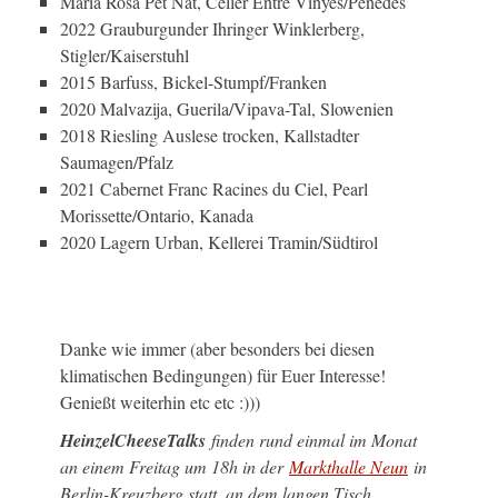
Maria Rosa Pet Nat, Celler Entre Vinyes/Penedes
2022 Grauburgunder Ihringer Winklerberg,
Stigler/Kaiserstuhl
2015 Barfuss, Bickel-Stumpf/Franken
2020 Malvazija, Guerila/Vipava-Tal, Slowenien
2018 Riesling Auslese trocken, Kallstadter
Saumagen/Pfalz
2021 Cabernet Franc Racines du Ciel, Pearl
Morissette/Ontario, Kanada
2020 Lagern Urban, Kellerei Tramin/Südtirol
Danke wie immer (aber besonders bei diesen
klimatischen Bedingungen) für Euer Interesse!
Genießt weiterhin etc etc :)))
HeinzelCheeseTalks
finden rund einmal im Monat
an einem Freitag um 18h in der
Markthalle Neun
in
Berlin-Kreuzberg statt, an dem langen Tisch