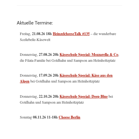
Aktuelle Termine:
Freitag,
21.08.26 18h
HeinzelcheeseTalk #135
– die wunderbare
Scellebelle-Käsewelt
Donnerstag,
27.08.26 20h
Käseschule Special: Mozzarella & Co
,
die Filata-Familie bei Goldhahn und Sampson am Helmholtzplatz
Donnerstag,
17.09.26 20h
Käseschule Special: Käse aus den
Alpen
bei Goldhahn und Sampson am Helmholtzplatz
Donnerstag,
22.10.26 20h
Käseschule Special: Deep Blue
bei
Goldhahn und Sampson am Helmholtzplatz
Sonntag
08.11.26
11-18h
Cheese Berlin