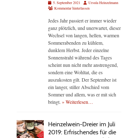
Veröffentlicht
Autor
5. September 2021
Ursula Heinzelmann
am
Kommentar hinterlassen
Jedes Jahr passiert er immer wieder
ganz plötzlich, und unerwartet, dieser
Wechsel von langen, hellen, warmen
Sommerabenden zu kühlem,
dunklem Herbst. Jeder einzelne
Sonnenstrahl während des Tages
scheint nun nicht mehr anstrengend,
sondern eine Wohltat, die es
auszukosten gilt. Der September ist
ein langer, stiller Abschied vom
Sommer und allem, was er mit sich
bringt.
» Weiterlesen…
Heinzelwein-Dreier im Juli
2019: Erfrischendes für die