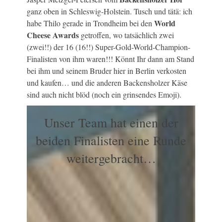
ganz oben in Schleswig-Holstein. Tusch und tätä: ich
World
habe Thilo gerade in Trondheim bei den
Cheese Awards
getroffen, wo tatsächlich zwei
(zwei!!) der 16 (16!!) Super-Gold-World-Champion-
Finalisten von ihm waren!!! Könnt Ihr dann am Stand
bei ihm und seinem Bruder hier in Berlin verkosten
und kaufen… und die anderen Backensholzer Käse
sind auch nicht blöd (noch ein grinsendes Emoji).
Unser Team hat einen der
beiden Finalisten eine Runde
weitergebracht…