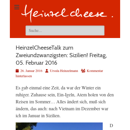
Suchen
nach:
HeinzelCheeseTalk zum
Zweiundzwanzigsten: Sizilien! Freitag,
05. Februar 2016
Veröffentlicht
Autor
26. Januar 2016
Ursula Heinzelmann
Kommentar
am
hinterlassen
Es gab einmal eine Zeit, da war der Winter ein
ruhiger. Zuhause sein, Ein-Igeln, Atem holen von den
Reisen im Sommer… Alles ändert sich, muß sich
ändern, das auch: nach Vietnam im Dezember war
ich im Januar in Sizilien.
D