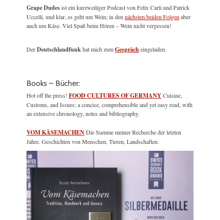
Grape Dudes
ist ein kurzweiliger Podcast von Felix Carli und Patrick
Uccelli, und klar, es geht um Wein; in den
nächsten beiden Folgen
aber
auch um Käse. Viel Spaß beim Hören – Wein nicht vergessen!
Der
Deutschlandfunk
hat mich zum
Gespräch
eingeladen.
Books – Bücher:
Hot off the press!
FOOD CULTURES OF GERMANY
Cuisine,
Customs, and Issues: a concise, comprehensible and yet easy read, with
an extensive chronology, notes and bibliography.
VOM KÄSEMACHEN
Die Summe meiner Recherche der letzten
Jahre. Geschichten von Menschen, Tieren, Landschaften.