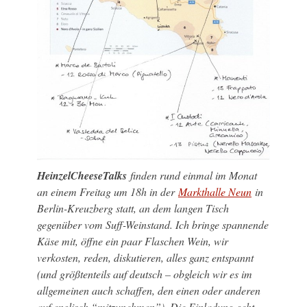
HeinzelCheeseTalks
finden rund einmal im Monat
an einem Freitag um 18h in der
Markthalle Neun
in
Berlin-Kreuzberg statt, an dem langen Tisch
gegenüber vom Suff-Weinstand. Ich bringe spannende
Käse mit, öffne ein paar Flaschen Wein, wir
verkosten, reden, diskutieren, alles ganz entspannt
(und größtenteils auf deutsch – obgleich wir es im
allgemeinen auch schaffen, den einen oder anderen
auf englisch “mitzunehmen”). Die Einladung geht