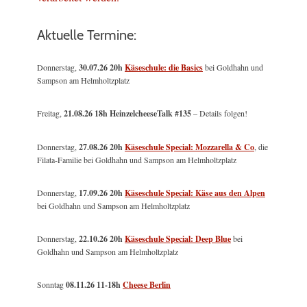
Aktuelle Termine:
Donnerstag,
30.07.26 20h
Käseschule: die Basics
bei Goldhahn und
Sampson am Helmholtzplatz
Freitag,
21.08.26 18h HeinzelcheeseTalk #135
– Details folgen!
Donnerstag,
27.08.26 20h
Käseschule Special: Mozzarella & Co
, die
Filata-Familie bei Goldhahn und Sampson am Helmholtzplatz
Donnerstag,
17.09.26 20h
Käseschule Special: Käse aus den Alpen
bei Goldhahn und Sampson am Helmholtzplatz
Donnerstag,
22.10.26 20h
Käseschule Special: Deep Blue
bei
Goldhahn und Sampson am Helmholtzplatz
Sonntag
08.11.26
11-18h
Cheese Berlin