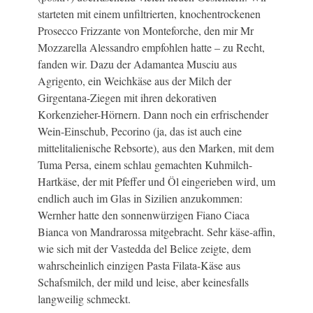
starteten mit einem unfiltrierten, knochentrockenen
Prosecco Frizzante von Monteforche, den mir Mr
Mozzarella Alessandro empfohlen hatte – zu Recht,
fanden wir. Dazu der Adamantea Musciu aus
Agrigento, ein Weichkäse aus der Milch der
Girgentana-Ziegen mit ihren dekorativen
Korkenzieher-Hörnern. Dann noch ein erfrischender
Wein-Einschub, Pecorino (ja, das ist auch eine
mittelitalienische Rebsorte), aus den Marken, mit dem
Tuma Persa, einem schlau gemachten Kuhmilch-
Hartkäse, der mit Pfeffer und Öl eingerieben wird, um
endlich auch im Glas in Sizilien anzukommen:
Wernher hatte den sonnenwürzigen Fiano Ciaca
Bianca von Mandrarossa mitgebracht. Sehr käse-affin,
wie sich mit der Vastedda del Belice zeigte, dem
wahrscheinlich einzigen Pasta Filata-Käse aus
Schafsmilch, der mild und leise, aber keinesfalls
langweilig schmeckt.