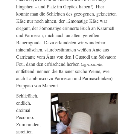
hingehen – und Platz im Gepäck haben!). Hier
konnte man die Schichten des gezogenen, gekneteten
Käse nur noch ahnen, der 12monatige Käse war
elegant, der 36monatige erinnerte Euch an Karamell
und Parmesan, mich auch an alten, gereiften
Bauerngouda. Dazu erkundeten wir wunderbar
mineralischen, säurebestimmten weißen Ante aus
Carricante vom Ätna von den I Custodi um Salvatore
Foti, dann den erfrischend herben (
sgrassante
,
entfettend, nennen die Italiener solche Weine, wie
auch Lambrusco zu Parmesan und Parmaschinken)
Frappato von Manenti.
Schließlich,
endlich,
dreimal
Pecorino.
Zum runden,
gereiften