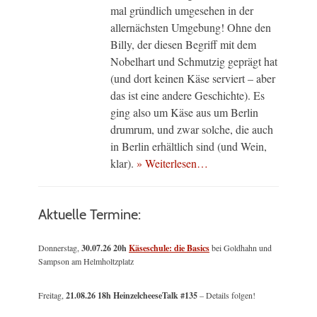
mal gründlich umgesehen in der
allernächsten Umgebung! Ohne den
Billy, der diesen Begriff mit dem
Nobelhart und Schmutzig geprägt hat
(und dort keinen Käse serviert – aber
das ist eine andere Geschichte). Es
ging also um Käse aus um Berlin
drumrum, und zwar solche, die auch
in Berlin erhältlich sind (und Wein,
klar).
» Weiterlesen…
Aktuelle Termine:
Donnerstag,
30.07.26 20h
Käseschule: die Basics
bei Goldhahn und
Sampson am Helmholtzplatz
Freitag,
21.08.26 18h HeinzelcheeseTalk #135
– Details folgen!