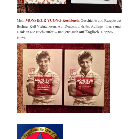
Mein
MONSIEUR VUONG-Kochbuch
, Geschichte und Rezepte des
Berliner Kult-Vietnamesen. Auf Deutsch in dritter Auflage – hurra und
Dank an alle Buchkäufer! – und jetzt auch
auf Englisch
. Doppel-
Hurra.