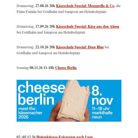
Donnerstag,
27.08.26 20h
Käseschule Special: Mozzarella & Co
, die
Filata-Familie bei Goldhahn und Sampson am Helmholtzplatz
Donnerstag,
17.09.26 20h
Käseschule Special: Käse aus den Alpen
bei Goldhahn und Sampson am Helmholtzplatz
Donnerstag,
22.10.26 20h
Käseschule Special: Deep Blue
bei
Goldhahn und Sampson am Helmholtzplatz
Sonntag
08.11.26
11-18h
Cheese Berlin
02.-05.12.26
Heinzelcheese-Exkursion nach Lyon