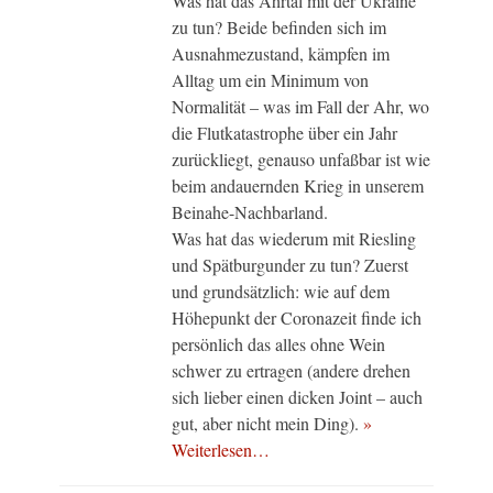
Was hat das Ahrtal mit der Ukraine
zu tun? Beide befinden sich im
Ausnahmezustand, kämpfen im
Alltag um ein Minimum von
Normalität – was im Fall der Ahr, wo
die Flutkatastrophe über ein Jahr
zurückliegt, genauso unfaßbar ist wie
beim andauernden Krieg in unserem
Beinahe-Nachbarland.
Was hat das wiederum mit Riesling
und Spätburgunder zu tun? Zuerst
und grundsätzlich: wie auf dem
Höhepunkt der Coronazeit finde ich
persönlich das alles ohne Wein
schwer zu ertragen (andere drehen
sich lieber einen dicken Joint – auch
gut, aber nicht mein Ding).
»
Weiterlesen…