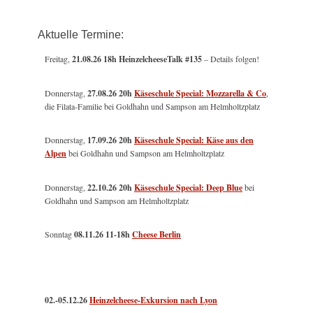
Aktuelle Termine:
Freitag,
21.08.26 18h HeinzelcheeseTalk #135
– Details folgen!
Donnerstag,
27.08.26 20h
Käseschule Special: Mozzarella & Co
,
die Filata-Familie bei Goldhahn und Sampson am Helmholtzplatz
Donnerstag,
17.09.26 20h
Käseschule Special: Käse aus den
Alpen
bei Goldhahn und Sampson am Helmholtzplatz
Donnerstag,
22.10.26 20h
Käseschule Special: Deep Blue
bei
Goldhahn und Sampson am Helmholtzplatz
Sonntag
08.11.26
11-18h
Cheese Berlin
02.-05.12.26
Heinzelcheese-Exkursion nach Lyon