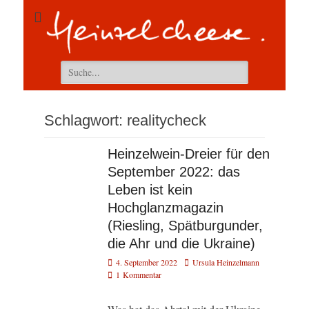
Suchen
nach:
Schlagwort:
realitycheck
Heinzelwein-Dreier für den
September 2022: das
Leben ist kein
Hochglanzmagazin
(Riesling, Spätburgunder,
die Ahr und die Ukraine)
Veröffentlicht
Autor
4. September 2022
Ursula Heinzelmann
am
1 Kommentar