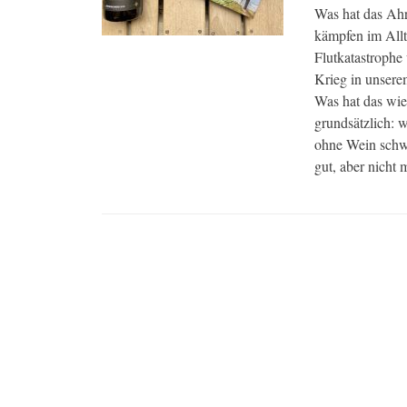
Was hat das Ahr
kämpfen im Allt
Flutkatastrophe
Krieg in unser
Was hat das wie
grundsätzlich: 
ohne Wein schwe
gut, aber nicht