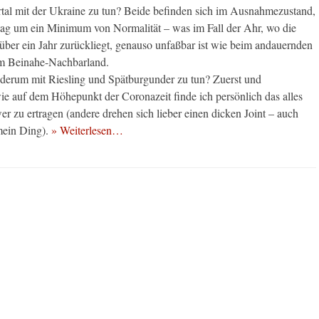
tal mit der Ukraine zu tun? Beide befinden sich im Ausnahmezustand,
ag um ein Minimum von Normalität – was im Fall der Ahr, wo die
 über ein Jahr zurückliegt, genauso unfaßbar ist wie beim andauernden
em Beinahe-Nachbarland.
derum mit Riesling und Spätburgunder zu tun? Zuerst und
wie auf dem Höhepunkt der Coronazeit finde ich persönlich das alles
r zu ertragen (andere drehen sich lieber einen dicken Joint – auch
 mein Ding).
» Weiterlesen…