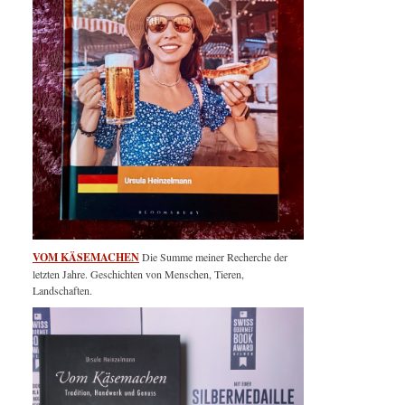
VOM KÄSEMACHEN
Die Summe meiner Recherche der
letzten Jahre. Geschichten von Menschen, Tieren,
Landschaften.