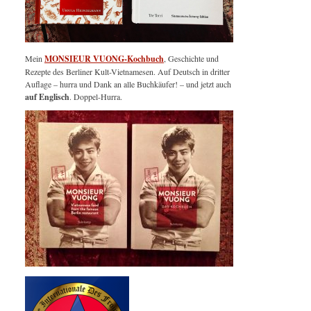
Mein
MONSIEUR VUONG-Kochbuch
, Geschichte und
Rezepte des Berliner Kult-Vietnamesen. Auf Deutsch in dritter
Auflage – hurra und Dank an alle Buchkäufer! – und jetzt auch
auf Englisch
. Doppel-Hurra.