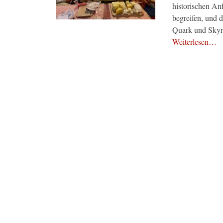
historischen An
begreifen, und
Quark und Skyr 
Weiterlesen…