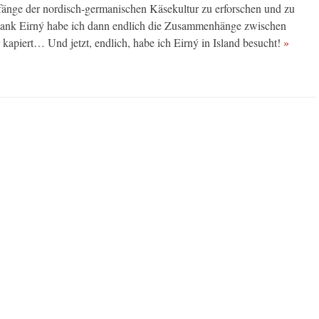
fänge der nordisch-germanischen Käsekultur zu erforschen und zu
 dank Eirný habe ich dann endlich die Zusammenhänge zwischen
kapiert… Und jetzt, endlich, habe ich Eirný in Island besucht!
»