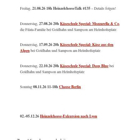
Freitag,
21.08.26 18h HeinzelcheeseTalk #135
– Details folgen!
Donnerstag,
27.08.26 20h
Käseschule Special: Mozzarella & Co
,
die Filata-Familie bei Goldhahn und Sampson am Helmholtzplatz
Donnerstag,
17.09.26 20h
Käseschule Special: Käse aus den
Alpen
bei Goldhahn und Sampson am Helmholtzplatz
Donnerstag,
22.10.26 20h
Käseschule Special: Deep Blue
bei
Goldhahn und Sampson am Helmholtzplatz
Sonntag
08.11.26
11-18h
Cheese Berlin
02.-05.12.26
Heinzelcheese-Exkursion nach Lyon