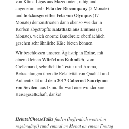
von Ktima Ligas aus Mazedonien, ruhig und
Feta der Biocompany
angenehm herb.
(5 Monate)
holzfassgereifter Feta von Olympus
und
(17
Monate) demonstrierten dann ebenso wie der in
Kalathaki aus Limnos
Körben abgetropfte
(10
Monate), welch enorme Bandbreite oberflächlich
gesehen sehr ähnliche Käse bieten können.
Ezine
Wir beschlossen unseren Ägäistrip in
, mit
Würfel aus Kuhmilch
einem kleinen
, vom
Crellemarkt, sehr dicht in Textur und Aroma,
Betrachtungen über die Relativität von Qualität und
2017 Cabernet Sauvignon
Authentizität und dem
von Sevilen
, aus Izmir. Ihr wart eine wunderbare
Reisegesellschaft, danke!
HeinzelCheeseTalks
finden (hoffentlich weiterhin
regelmäßig!) rund einmal im Monat an einem Freitag