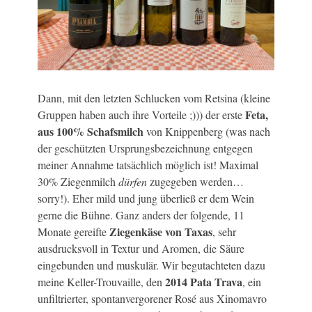
Dann, mit den letzten Schlucken vom Retsina (kleine
Feta,
Gruppen haben auch ihre Vorteile ;))) der erste
aus 100% Schafsmilch
von Knippenberg (was nach
der geschützten Ursprungsbezeichnung entgegen
meiner Annahme tatsächlich möglich ist! Maximal
30% Ziegenmilch
dürfen
zugegeben werden…
sorry!). Eher mild und jung überließ er dem Wein
gerne die Bühne. Ganz anders der folgende, 11
Ziegenkäse von Taxas
Monate gereifte
, sehr
ausdrucksvoll in Textur und Aromen, die Säure
eingebunden und muskulär. Wir begutachteten dazu
2014 Pata Trava
meine Keller-Trouvaille, den
, ein
unfiltrierter, spontanvergorener Rosé aus Xinomavro