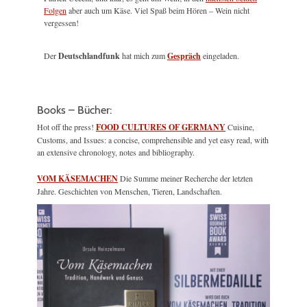
Folgen
aber auch um Käse. Viel Spaß beim Hören – Wein nicht
vergessen!
Der
Deutschlandfunk
hat mich zum
Gespräch
eingeladen.
Books – Bücher:
Hot off the press!
FOOD CULTURES OF GERMANY
Cuisine,
Customs, and Issues: a concise, comprehensible and yet easy read, with
an extensive chronology, notes and bibliography.
VOM KÄSEMACHEN
Die Summe meiner Recherche der letzten
Jahre. Geschichten von Menschen, Tieren, Landschaften.