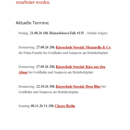
verarbeitet werden.
Aktuelle Termine:
Freitag,
21.08.26 18h HeinzelcheeseTalk #135
– Details folgen!
Donnerstag,
27.08.26 20h
Käseschule Special: Mozzarella & Co
,
die Filata-Familie bei Goldhahn und Sampson am Helmholtzplatz
Donnerstag,
17.09.26 20h
Käseschule Special: Käse aus den
Alpen
bei Goldhahn und Sampson am Helmholtzplatz
Donnerstag,
22.10.26 20h
Käseschule Special: Deep Blue
bei
Goldhahn und Sampson am Helmholtzplatz
Sonntag
08.11.26
11-18h
Cheese Berlin