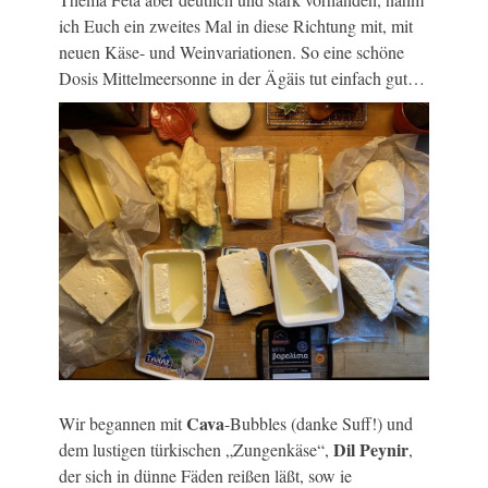
ich Euch ein zweites Mal in diese Richtung mit, mit
neuen Käse- und Weinvariationen. So eine schöne
Dosis Mittelmeersonne in der Ägäis tut einfach gut…
Cava
Wir begannen mit
-Bubbles (danke Suff!) und
Dil Peynir
dem lustigen türkischen „Zungenkäse“,
,
der sich in dünne Fäden reißen läßt, sow ie