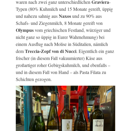
Graviera
waren nach zwei ganz unterschiedlichen
-
Typen (80% Kuhmilch und 15 Monate gereift, üppig
Naxos
und nahezu sahnig aus
und zu 90% aus
Schafs- und Ziegenmilch, 8 Monate gereift von
Olympus
vom griechischen Festland, würziger und
nicht ganz so üppig in Eurer Wahrnehmung) bei
einem Ausflug nach Molise in Süditalien, nämlich
Treccia-Zopf von di Nucci
dem
. Eigentlich ein ganz
frischer (in diesem Fall vakuumierter) Käse aus
großartiger roher Gebirgskuhmilch, und ebenfalls –
und in diesem Fall von Hand – als Pasta Filata zu
Schichten gezogen.