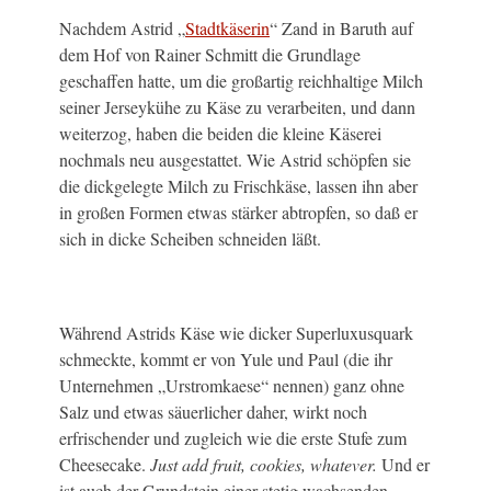
Nachdem Astrid „
Stadtkäserin
“ Zand in Baruth auf
dem Hof von Rainer Schmitt die Grundlage
geschaffen hatte, um die großartig reichhaltige Milch
seiner Jerseykühe zu Käse zu verarbeiten, und dann
weiterzog, haben die beiden die kleine Käserei
nochmals neu ausgestattet. Wie Astrid schöpfen sie
die dickgelegte Milch zu Frischkäse, lassen ihn aber
in großen Formen etwas stärker abtropfen, so daß er
sich in dicke Scheiben schneiden läßt.
Während Astrids Käse wie dicker Superluxusquark
schmeckte, kommt er von Yule und Paul (die ihr
Unternehmen „Urstromkaese“ nennen) ganz ohne
Salz und etwas säuerlicher daher, wirkt noch
erfrischender und zugleich wie die erste Stufe zum
Cheesecake.
Just add fruit, cookies, whatever.
Und er
ist auch der Grundstein einer stetig wachsenden