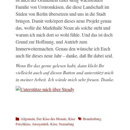
Familie von Urstromkäsen, die diese Landschaft im
Süden von Berlin übersetzen und uns in die Stadt
bringen. Damit verkörpert dieses neue Projekt genau
das, wofür die Markthalle Neun als solche steht und
warum ich mich dort so wohl fühle. Und das ist doch
Grund zur Hoffnung, und Antrieb zum
Immerweitermachen. Genau den wünsche ich Euch
auch für dieses neue Jahr – danke, daß Ihr dabei seid.
Wenn Ihr das gerne gelesen habt, dann klickt Ihr
vielleicht auch auf diesen Button und unterstützt mich
in meiner Arbeit. Ich würde mich sehr freuen. Danke.
Kategorien
Schlagworte
Allgemein
,
Der Käse des Monats
,
Käse
Brandenburg
,
Frischkäse
,
Jerseymilch
,
Käse
,
Neuanfang