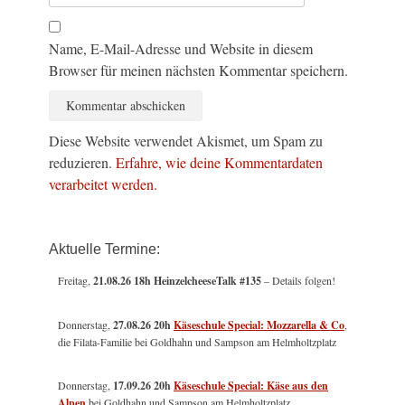
Name, E-Mail-Adresse und Website in diesem
Browser für meinen nächsten Kommentar speichern.
Diese Website verwendet Akismet, um Spam zu
reduzieren.
Erfahre, wie deine Kommentardaten
verarbeitet werden.
Aktuelle Termine:
Freitag,
21.08.26 18h HeinzelcheeseTalk #135
– Details folgen!
Donnerstag,
27.08.26 20h
Käseschule Special: Mozzarella & Co
,
die Filata-Familie bei Goldhahn und Sampson am Helmholtzplatz
Donnerstag,
17.09.26 20h
Käseschule Special: Käse aus den
Alpen
bei Goldhahn und Sampson am Helmholtzplatz