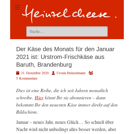
Suchen
nach:
Der Käse des Monats für den Januar
2021 ist: Urstrom-Frischkäse aus
Baruth, Brandenburg
Veröffentlicht
Autor
31. Dezember 2020
Ursula Heinzelmann
am
5 Kommentare
Dies ist eine Reihe, die ich seit Jahren monatlich
schreibe.
Hier
könnt Ihr sie abonnieren – dann
bekommt Ihr den neuesten Käse immer direkt auf den
Bildschirm
.
Januar – neues Jahr, neues Glück… So schnell über
Nacht wird nicht unbedingt alles besser werden, aber