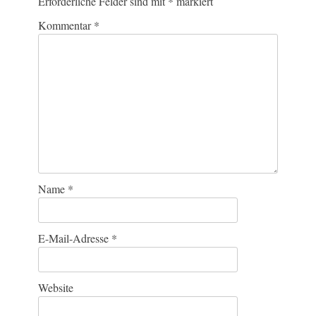
Erforderliche Felder sind mit
*
markiert
Kommentar
*
Name
*
E-Mail-Adresse
*
Website