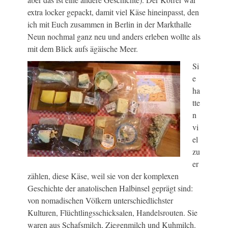
extra locker gepackt, damit viel Käse hineinpasst, den
ich mit Euch zusammen in Berlin in der Markthalle
Neun nochmal ganz neu und anders erleben wollte als
mit dem Blick aufs ägäische Meer.
Si
e
ha
tte
n
vi
el
zu
er
zählen, diese Käse, weil sie von der komplexen
Geschichte der anatolischen Halbinsel geprägt sind:
von nomadischen Völkern unterschiedlichster
Kulturen, Flüchtlingsschicksalen, Handelsrouten. Sie
waren aus Schafsmilch, Ziegenmilch und Kuhmilch.