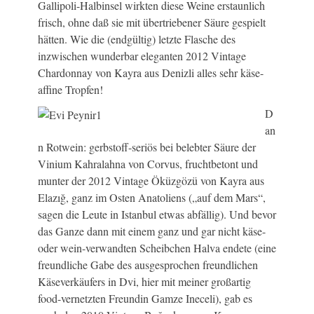
Gallipoli-Halbinsel wirkten diese Weine erstaunlich
frisch, ohne daß sie mit übertriebener Säure gespielt
hätten. Wie die (endgültig) letzte Flasche des
inzwischen wunderbar eleganten 2012 Vintage
Chardonnay von Kayra aus Denizli alles sehr käse-
affine Tropfen!
D
an
n Rotwein: gerbstoff-seriös bei belebter Säure der
Vinium Kahralahna von Corvus, fruchtbetont und
munter der 2012 Vintage Öküzgözü von Kayra aus
Elazığ, ganz im Osten Anatoliens („auf dem Mars“,
sagen die Leute in Istanbul etwas abfällig). Und bevor
das Ganze dann mit einem ganz und gar nicht käse-
oder wein-verwandten Scheibchen Halva endete (eine
freundliche Gabe des ausgesprochen freundlichen
Käseverkäufers in Dvi, hier mit meiner großartig
food-vernetzten Freundin Gamze Ineceli), gab es