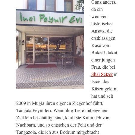
Ganz anders,
da ein
weniger
historischer
Ansatz, die
erstklassigen
Käse von
Buket Ulukut,
einer jungen
Frau, die bei
Shai Selzer
in
Israel das
Käsen gelernt
hat und seit
2009 in Muğla ihren eigenen Ziegenhof führt,
Tangala Peynirleri. Wenn ihre Tiere mit eigenen
Zicklein beschäftigt sind, kauft sie Kuhmilch von
Nachbarn, und so entstehen der Pelit und der
Tangazola, die ich aus Bodrum mitgebracht