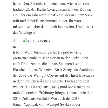
hatte. Den Abschluss bildete dann, wiederum sehr
traditionell, der Küflü („verschimmelt“) aus Konya,
ein über ein Jahr alter Schafskäse, der in einem Sack
reift und dabei Blauschimmel bildet. Ihr wart
misstrauisch, aber dann doch interessiert. Und das ist
das Wichtigste!
A
uc
h beim Wein, türkisch Şarap. Es gibt so viele
großartige einheimische Sorten in der Türkei, und
auch Produzenten, die daraus Spannendes auf die
Flasche bringen. Wie etwa Resit Soley, ein Architekt,
der 2002 das Weingut Corvus auf der Insel Bozcaada
in der nördlichen Ägäis gründete. Euch gefiel sein
weißer 2013 Karga aus Çavuş (und Moscato? Das
muß ich noch in Erfahrung bringen) ebenso wie der
2013 Zelia aus Vasilaki. Wie auch der 2013
Kınah Yapıncak vom Weingut Suvla auf der