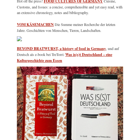
Hot off the press!
FOOD CULTURES OF GERMANY
Cuisine,
Customs, and Issues: a concise, comprehensible and yet easy read, with
an extensive chronology, notes and bibliography.
VOM KÄSEMACHEN
Die Summe meiner Recherche der letzten
Jahre. Geschichten von Menschen, Tieren, Landschaften.
BEYOND BRATWURST, a history of food in Germany
, und auf
Deutsch als e-book bei TreTorri:
Was is(s)t Deutschland – eine
Kulturgeschichte zum Essen