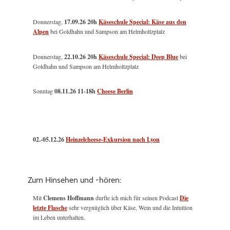
Donnerstag,
17.09.26 20h
Käseschule Special: Käse aus den
Alpen
bei Goldhahn und Sampson am Helmholtzplatz
Donnerstag,
22.10.26 20h
Käseschule Special: Deep Blue
bei
Goldhahn und Sampson am Helmholtzplatz
Sonntag
08.11.26
11-18h
Cheese Berlin
02.-05.12.26
Heinzelcheese-Exkursion nach Lyon
Zum Hinsehen und -hören:
Mit
Clemens Hoffmann
durfte ich mich für seinen Podcast
Die
letzte Flasche
sehr vergnüglich über Käse, Wein und die Intuition
im Leben unterhalten.