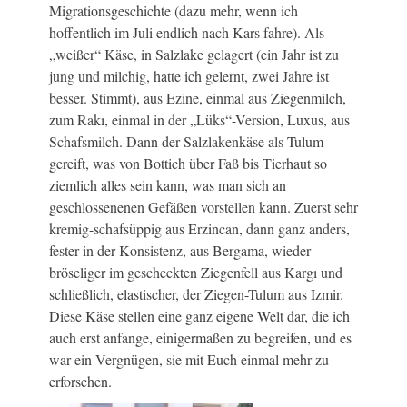
Migrationsgeschichte (dazu mehr, wenn ich
hoffentlich im Juli endlich nach Kars fahre). Als
„weißer“ Käse, in Salzlake gelagert (ein Jahr ist zu
jung und milchig, hatte ich gelernt, zwei Jahre ist
besser. Stimmt), aus Ezine, einmal aus Ziegenmilch,
zum Rakı, einmal in der „Lüks“-Version, Luxus, aus
Schafsmilch. Dann der Salzlakenkäse als Tulum
gereift, was von Bottich über Faß bis Tierhaut so
ziemlich alles sein kann, was man sich an
geschlossenenen Gefäßen vorstellen kann. Zuerst sehr
kremig-schafsüppig aus Erzincan, dann ganz anders,
fester in der Konsistenz, aus Bergama, wieder
bröseliger im gescheckten Ziegenfell aus Kargı und
schließlich, elastischer, der Ziegen-Tulum aus Izmir.
Diese Käse stellen eine ganz eigene Welt dar, die ich
auch erst anfange, einigermaßen zu begreifen, und es
war ein Vergnügen, sie mit Euch einmal mehr zu
erforschen.