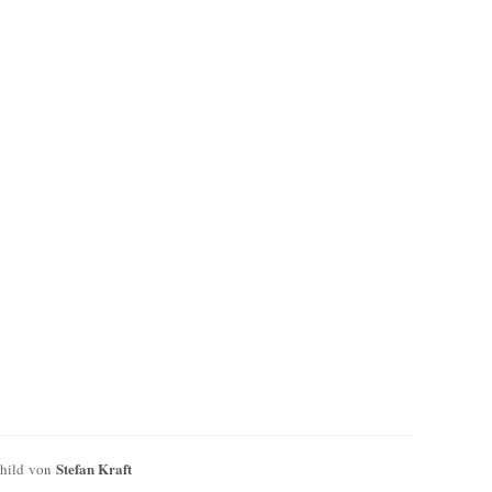
Stefan Kraft
Child von