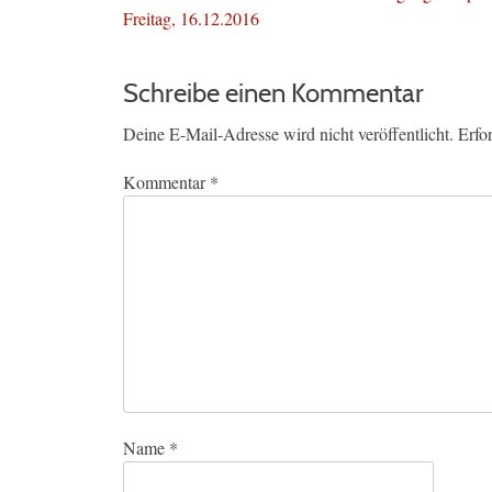
Beitrag:
Freitag, 16.12.2016
Schreibe einen Kommentar
Deine E-Mail-Adresse wird nicht veröffentlicht.
Erfo
Kommentar
*
Name
*