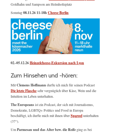
Goldhahn und Sampson am Helmholtzplatz
Sonntag
08.11.26
11-18h
Cheese Berlin
02.-05.12.26
Heinzelcheese-Exkursion nach Lyon
Zum Hinsehen und -hören:
Mit
Clemens Hoffmann
durfte ich mich für seinen Podcast
Die letzte Flasche
sehr vergnüglich über Käse, Wein und die
Intuition im Leben unterhalten.
The Europeans
ist ein Podcast, der sich mit Journalismus,
Demokratie, LGBTQ+ Politics und Food in Europa
beschäftigt, ich durfte mich mit ihnen über
Spargel
unterhalten
(37“).
Um
Parmesan und das Alter bzw. die Reife
ging es bei