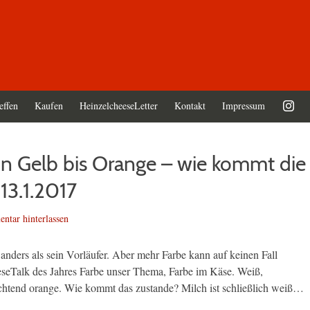
effen
Kaufen
HeinzelcheeseLetter
Kontakt
Impressum
n Gelb bis Orange – wie kommt die
 13.1.2017
tar hinterlassen
l anders als sein Vorläufer. Aber mehr Farbe kann auf keinen Fall
seTalk des Jahres Farbe unser Thema, Farbe im Käse. Weiß,
euchtend orange. Wie kommt das zustande? Milch ist schließlich weiß…