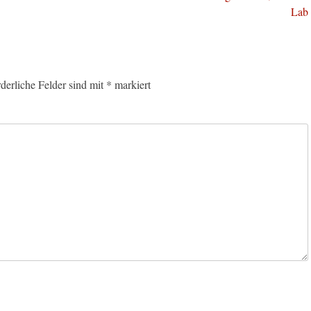
Beitrag:
Lab
rderliche Felder sind mit
*
markiert