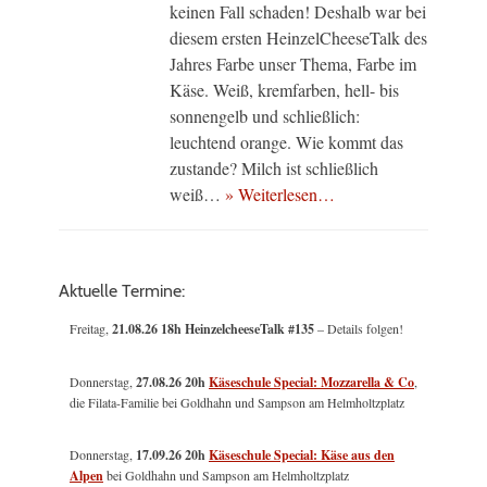
keinen Fall schaden! Deshalb war bei
diesem ersten HeinzelCheeseTalk des
Jahres Farbe unser Thema, Farbe im
Käse. Weiß, kremfarben, hell- bis
sonnengelb und schließlich:
leuchtend orange. Wie kommt das
zustande? Milch ist schließlich
weiß…
» Weiterlesen…
Aktuelle Termine:
Freitag,
21.08.26 18h HeinzelcheeseTalk #135
– Details folgen!
Donnerstag,
27.08.26 20h
Käseschule Special: Mozzarella & Co
,
die Filata-Familie bei Goldhahn und Sampson am Helmholtzplatz
Donnerstag,
17.09.26 20h
Käseschule Special: Käse aus den
Alpen
bei Goldhahn und Sampson am Helmholtzplatz