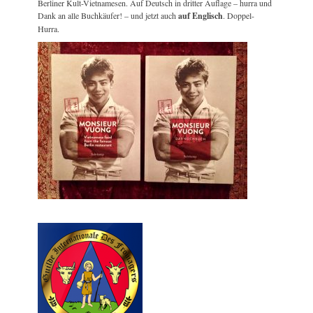
Berliner Kult-Vietnamesen. Auf Deutsch in dritter Auflage – hurra und
Dank an alle Buchkäufer! – und jetzt auch
auf Englisch
. Doppel-
Hurra.