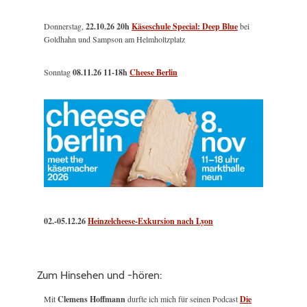
Donnerstag,
22.10.26 20h
Käseschule Special: Deep Blue
bei
Goldhahn und Sampson am Helmholtzplatz
Sonntag
08.11.26
11-18h
Cheese Berlin
02.-05.12.26
Heinzelcheese-Exkursion nach Lyon
Zum Hinsehen und -hören:
Mit
Clemens Hoffmann
durfte ich mich für seinen Podcast
Die