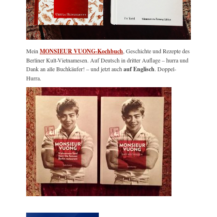
Mein
MONSIEUR VUONG-Kochbuch
, Geschichte und Rezepte des
Berliner Kult-Vietnamesen. Auf Deutsch in dritter Auflage – hurra und
Dank an alle Buchkäufer! – und jetzt auch
auf Englisch
. Doppel-
Hurra.