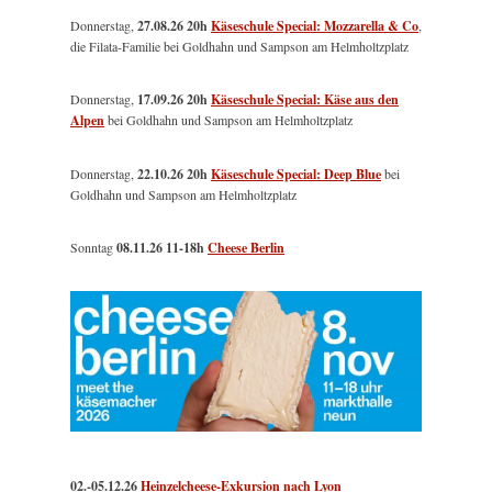
Donnerstag,
27.08.26 20h
Käseschule Special: Mozzarella & Co
,
die Filata-Familie bei Goldhahn und Sampson am Helmholtzplatz
Donnerstag,
17.09.26 20h
Käseschule Special: Käse aus den
Alpen
bei Goldhahn und Sampson am Helmholtzplatz
Donnerstag,
22.10.26 20h
Käseschule Special: Deep Blue
bei
Goldhahn und Sampson am Helmholtzplatz
Sonntag
08.11.26
11-18h
Cheese Berlin
02.-05.12.26
Heinzelcheese-Exkursion nach Lyon