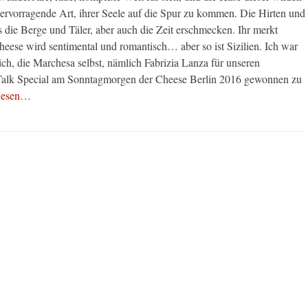
 hervorragende Art, ihrer Seele auf die Spur zu kommen. Die Hirten und
s die Berge und Täler, aber auch die Zeit erschmecken. Ihr merkt
heese wird sentimental und romantisch… aber so ist Sizilien. Ich war
ich, die Marchesa selbst, nämlich Fabrizia Lanza für unseren
alk Special am Sonntagmorgen der Cheese Berlin 2016 gewonnen zu
rlesen…