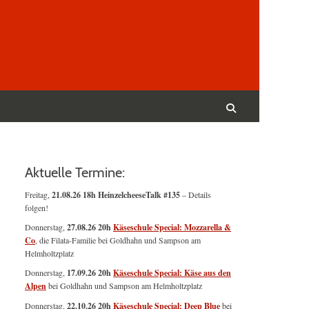
Suchen
nach:
Suchen
Aktuelle Termine:
Freitag,
21.08.26 18h HeinzelcheeseTalk #135
– Details
folgen!
Donnerstag,
27.08.26 20h
Käseschule Special: Mozzarella &
Co
, die Filata-Familie bei Goldhahn und Sampson am
Helmholtzplatz
Donnerstag,
17.09.26 20h
Käseschule Special: Käse aus den
Alpen
bei Goldhahn und Sampson am Helmholtzplatz
Donnerstag,
22.10.26 20h
Käseschule Special: Deep Blue
bei