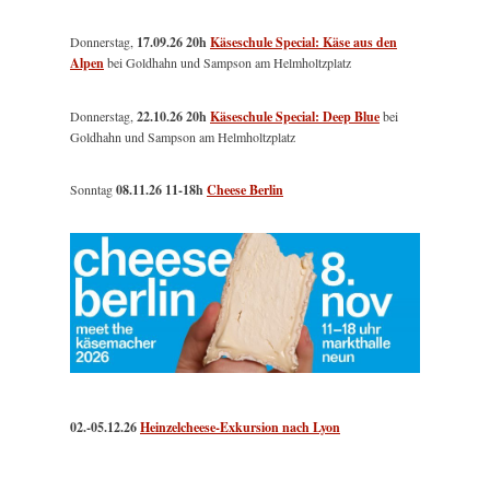
Donnerstag,
17.09.26 20h
Käseschule Special: Käse aus den
Alpen
bei Goldhahn und Sampson am Helmholtzplatz
Donnerstag,
22.10.26 20h
Käseschule Special: Deep Blue
bei
Goldhahn und Sampson am Helmholtzplatz
Sonntag
08.11.26
11-18h
Cheese Berlin
02.-05.12.26
Heinzelcheese-Exkursion nach Lyon