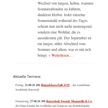
Wechsel von langen, hellen, warmen
Sommerabenden zu kühlem,
dunklem Herbst. Jeder einzelne
Sonnenstrahl während des Tages
scheint nun nicht mehr anstrengend,
sondern eine Wohltat, die es
auszukosten gilt. Der September ist
ein langer, stiller Abschied vom
Sommer und allem, was er mit sich
bringt.
» Weiterlesen…
Aktuelle Termine:
Freitag,
21.08.26 18h
HeinzelcheeseTalk #135
– die wunderbare
Scellebelle-Käsewelt
Donnerstag,
27.08.26 20h
Käseschule Special: Mozzarella & Co
,
die Filata-Familie bei Goldhahn und Sampson am Helmholtzplatz