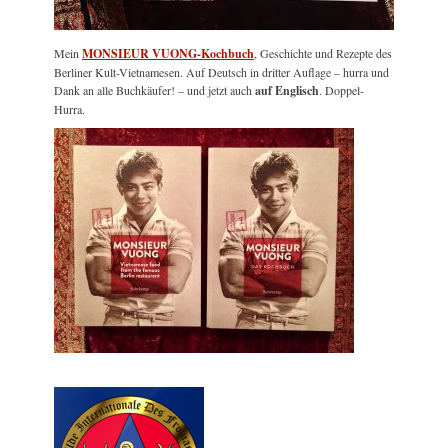
Mein
MONSIEUR VUONG-Kochbuch
, Geschichte und Rezepte des
Berliner Kult-Vietnamesen. Auf Deutsch in dritter Auflage – hurra und
Dank an alle Buchkäufer! – und jetzt auch
auf Englisch
. Doppel-
Hurra.