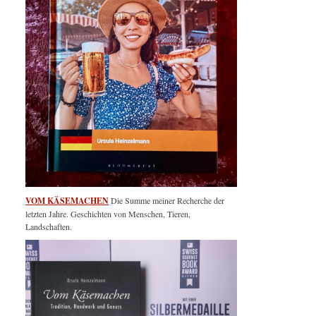
VOM KÄSEMACHEN
Die Summe meiner Recherche der
letzten Jahre. Geschichten von Menschen, Tieren,
Landschaften.