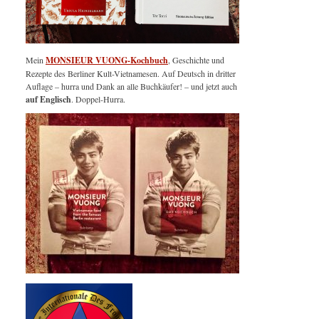
Mein
MONSIEUR VUONG-Kochbuch
, Geschichte und
Rezepte des Berliner Kult-Vietnamesen. Auf Deutsch in dritter
Auflage – hurra und Dank an alle Buchkäufer! – und jetzt auch
auf Englisch
. Doppel-Hurra.