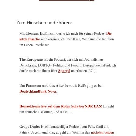
Zum Hinsehen und -hören:
Mit
Clemens Hoffmann
durfte ich mich für seinen Podcast
Die
letzte Flasche
sehr vergnüglich über Käse, Wein und die Intuition
im Leben unterhalten.
The Europeans
ist ein Podcast, der sich mit Journalismus,
Demokratie, LGBTQ+ Politics und Food in Europa beschäftigt, ich
durfte mich mit ihnen über
Spargel
unterhalten (37“).
Um
Parmesan und das Alter bzw. die Reife
ging es bei
Deutschlandfunk Nova
.
Heinzelcheese live auf dem Roten Sofa bei NDR DAS!
Es geht
um deutsche Esskultur, und Käse…
Grape Dudes
ist ein kurzweiliger Podcast von Felix Carli und
Patrick Uccelli, und klar, es geht um Wein; in den
nächsten beiden