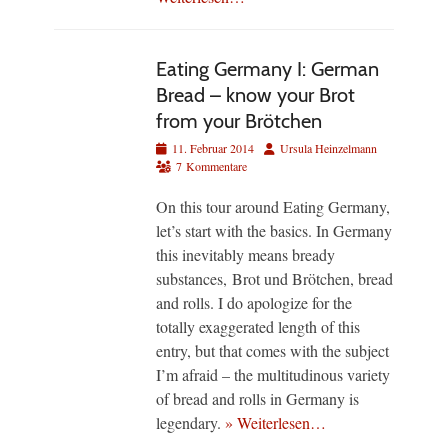
Eating Germany I: German
Bread – know your Brot
from your Brötchen
Veröffentlicht
Autor
11. Februar 2014
Ursula Heinzelmann
am
7 Kommentare
On this tour around Eating Germany,
let’s start with the basics. In Germany
this inevitably means bready
substances, Brot und Brötchen, bread
and rolls. I do apologize for the
totally exaggerated length of this
entry, but that comes with the subject
I’m afraid – the multitudinous variety
of bread and rolls in Germany is
legendary.
» Weiterlesen…