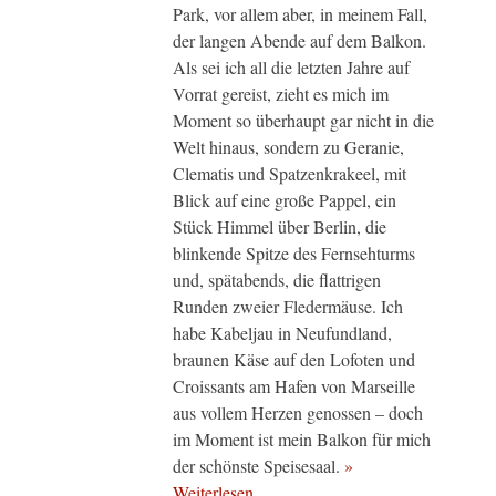
Park, vor allem aber, in meinem Fall,
der langen Abende auf dem Balkon.
Als sei ich all die letzten Jahre auf
Vorrat gereist, zieht es mich im
Moment so überhaupt gar nicht in die
Welt hinaus, sondern zu Geranie,
Clematis und Spatzenkrakeel, mit
Blick auf eine große Pappel, ein
Stück Himmel über Berlin, die
blinkende Spitze des Fernsehturms
und, spätabends, die flattrigen
Runden zweier Fledermäuse. Ich
habe Kabeljau in Neufundland,
braunen Käse auf den Lofoten und
Croissants am Hafen von Marseille
aus vollem Herzen genossen – doch
im Moment ist mein Balkon für mich
der schönste Speisesaal.
»
Weiterlesen…