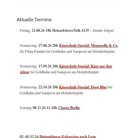
Aktuelle Termine:
Freitag,
21.08.26 18h HeinzelcheeseTalk #135
– Details folgen!
Donnerstag,
27.08.26 20h
Käseschule Special: Mozzarella & Co
,
die Filata-Familie bei Goldhahn und Sampson am Helmholtzplatz
Donnerstag,
17.09.26 20h
Käseschule Special: Käse aus den
Alpen
bei Goldhahn und Sampson am Helmholtzplatz
Donnerstag,
22.10.26 20h
Käseschule Special: Deep Blue
bei
Goldhahn und Sampson am Helmholtzplatz
Sonntag
08.11.26
11-18h
Cheese Berlin
02.-05.12.26
Heinzelcheese-Exkursion nach Lyon