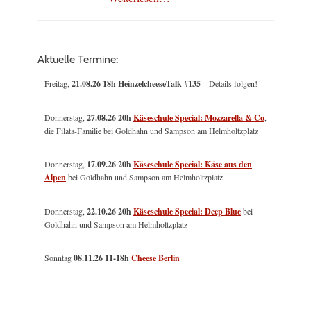
Aktuelle Termine:
Freitag,
21.08.26 18h HeinzelcheeseTalk #135
– Details folgen!
Donnerstag,
27.08.26 20h
Käseschule Special: Mozzarella & Co
,
die Filata-Familie bei Goldhahn und Sampson am Helmholtzplatz
Donnerstag,
17.09.26 20h
Käseschule Special: Käse aus den
Alpen
bei Goldhahn und Sampson am Helmholtzplatz
Donnerstag,
22.10.26 20h
Käseschule Special: Deep Blue
bei
Goldhahn und Sampson am Helmholtzplatz
Sonntag
08.11.26
11-18h
Cheese Berlin