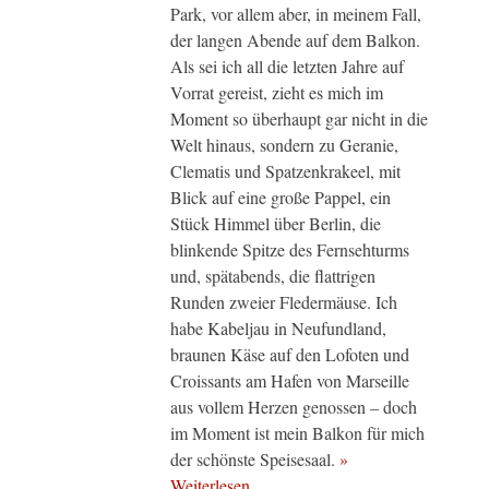
Park, vor allem aber, in meinem Fall,
der langen Abende auf dem Balkon.
Als sei ich all die letzten Jahre auf
Vorrat gereist, zieht es mich im
Moment so überhaupt gar nicht in die
Welt hinaus, sondern zu Geranie,
Clematis und Spatzenkrakeel, mit
Blick auf eine große Pappel, ein
Stück Himmel über Berlin, die
blinkende Spitze des Fernsehturms
und, spätabends, die flattrigen
Runden zweier Fledermäuse. Ich
habe Kabeljau in Neufundland,
braunen Käse auf den Lofoten und
Croissants am Hafen von Marseille
aus vollem Herzen genossen – doch
im Moment ist mein Balkon für mich
der schönste Speisesaal.
»
Weiterlesen…