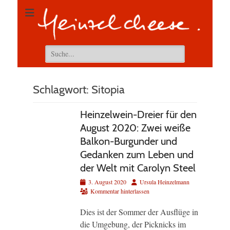
Suchen
nach:
Schlagwort:
Sitopia
Heinzelwein-Dreier für den
August 2020: Zwei weiße
Balkon-Burgunder und
Gedanken zum Leben und
der Welt mit Carolyn Steel
Veröffentlicht
Autor
3. August 2020
Ursula Heinzelmann
am
Kommentar hinterlassen
Dies ist der Sommer der Ausflüge in
die Umgebung, der Picknicks im