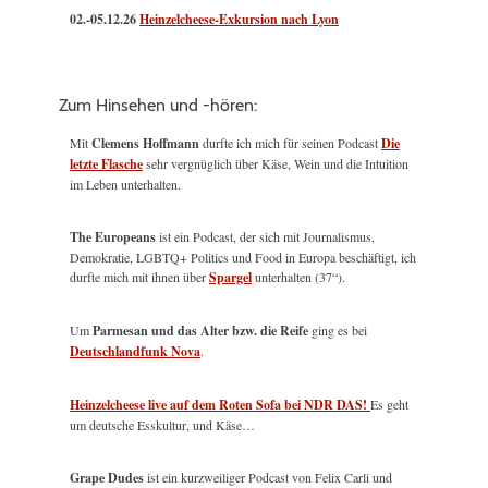
02.-05.12.26
Heinzelcheese-Exkursion nach Lyon
Zum Hinsehen und -hören:
Mit
Clemens Hoffmann
durfte ich mich für seinen Podcast
Die
letzte Flasche
sehr vergnüglich über Käse, Wein und die Intuition
im Leben unterhalten.
The Europeans
ist ein Podcast, der sich mit Journalismus,
Demokratie, LGBTQ+ Politics und Food in Europa beschäftigt, ich
durfte mich mit ihnen über
Spargel
unterhalten (37“).
Um
Parmesan und das Alter bzw. die Reife
ging es bei
Deutschlandfunk Nova
.
Heinzelcheese live auf dem Roten Sofa bei NDR DAS!
Es geht
um deutsche Esskultur, und Käse…
Grape Dudes
ist ein kurzweiliger Podcast von Felix Carli und