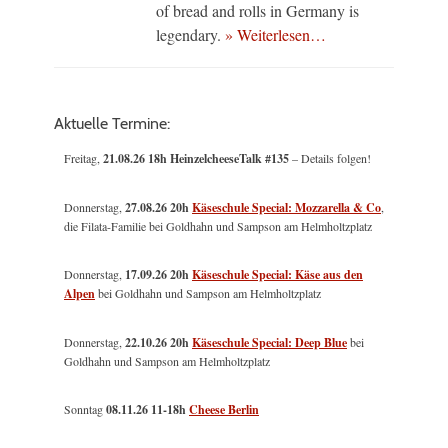
of bread and rolls in Germany is
legendary.
» Weiterlesen…
Aktuelle Termine:
Freitag,
21.08.26 18h HeinzelcheeseTalk #135
– Details folgen!
Donnerstag,
27.08.26 20h
Käseschule Special: Mozzarella & Co
,
die Filata-Familie bei Goldhahn und Sampson am Helmholtzplatz
Donnerstag,
17.09.26 20h
Käseschule Special: Käse aus den
Alpen
bei Goldhahn und Sampson am Helmholtzplatz
Donnerstag,
22.10.26 20h
Käseschule Special: Deep Blue
bei
Goldhahn und Sampson am Helmholtzplatz
Sonntag
08.11.26
11-18h
Cheese Berlin