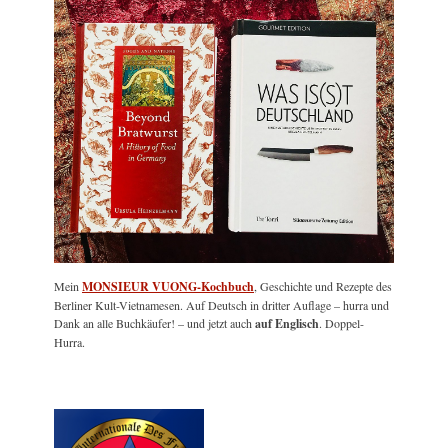
Mein
MONSIEUR VUONG-Kochbuch
, Geschichte und Rezepte des
Berliner Kult-Vietnamesen. Auf Deutsch in dritter Auflage – hurra und
Dank an alle Buchkäufer! – und jetzt auch
auf Englisch
. Doppel-
Hurra.