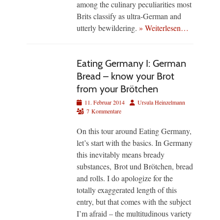
among the culinary peculiarities most
Brits classify as ultra-German and
utterly bewildering.
» Weiterlesen…
Eating Germany I: German
Bread – know your Brot
from your Brötchen
Veröffentlicht
Autor
11. Februar 2014
Ursula Heinzelmann
am
7 Kommentare
On this tour around Eating Germany,
let’s start with the basics. In Germany
this inevitably means bready
substances, Brot und Brötchen, bread
and rolls. I do apologize for the
totally exaggerated length of this
entry, but that comes with the subject
I’m afraid – the multitudinous variety