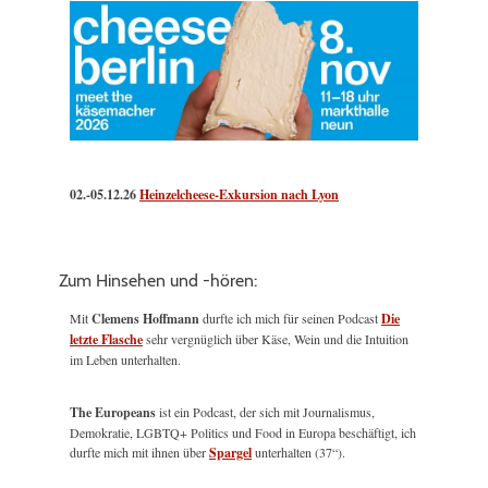
02.-05.12.26
Heinzelcheese-Exkursion nach Lyon
Zum Hinsehen und -hören:
Mit
Clemens Hoffmann
durfte ich mich für seinen Podcast
Die
letzte Flasche
sehr vergnüglich über Käse, Wein und die Intuition
im Leben unterhalten.
The Europeans
ist ein Podcast, der sich mit Journalismus,
Demokratie, LGBTQ+ Politics und Food in Europa beschäftigt, ich
durfte mich mit ihnen über
Spargel
unterhalten (37“).