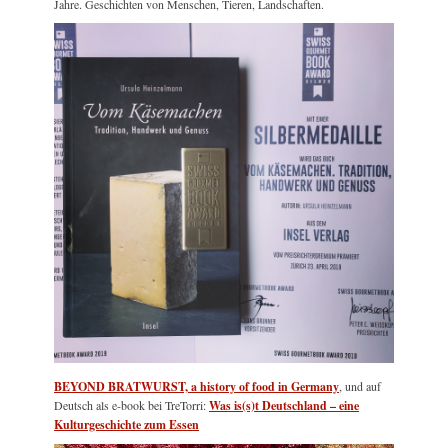
Jahre. Geschichten von Menschen, Tieren, Landschaften.
BEYOND BRATWURST, a history of food in Germany
, und auf
Deutsch als e-book bei TreTorri:
Was is(s)t Deutschland – eine
Kulturgeschichte zum Essen