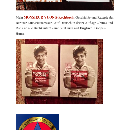
Mein
MONSIEUR VUONG-Kochbuch
, Geschichte und Rezepte des
Berliner Kult-Vietnamesen. Auf Deutsch in dritter Auflage – hurra und
Dank an alle Buchkäufer! – und jetzt auch
auf Englisch
. Doppel-
Hurra.