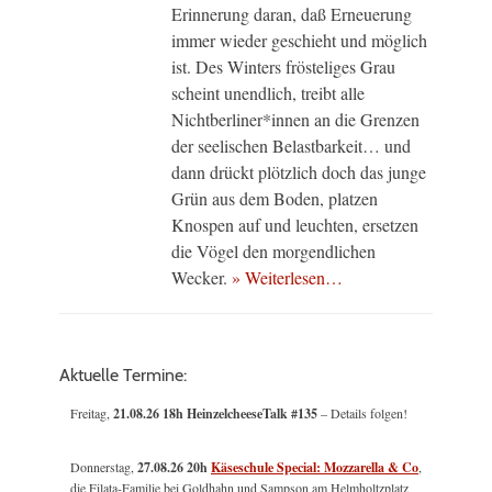
Erinnerung daran, daß Erneuerung
immer wieder geschieht und möglich
ist. Des Winters frösteliges Grau
scheint unendlich, treibt alle
Nichtberliner*innen an die Grenzen
der seelischen Belastbarkeit… und
dann drückt plötzlich doch das junge
Grün aus dem Boden, platzen
Knospen auf und leuchten, ersetzen
die Vögel den morgendlichen
Wecker.
» Weiterlesen…
Aktuelle Termine:
Freitag,
21.08.26 18h HeinzelcheeseTalk #135
– Details folgen!
Donnerstag,
27.08.26 20h
Käseschule Special: Mozzarella & Co
,
die Filata-Familie bei Goldhahn und Sampson am Helmholtzplatz