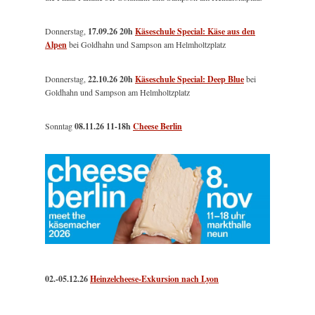
Donnerstag,
17.09.26 20h
Käseschule Special: Käse aus den
Alpen
bei Goldhahn und Sampson am Helmholtzplatz
Donnerstag,
22.10.26 20h
Käseschule Special: Deep Blue
bei
Goldhahn und Sampson am Helmholtzplatz
Sonntag
08.11.26
11-18h
Cheese Berlin
02.-05.12.26
Heinzelcheese-Exkursion nach Lyon