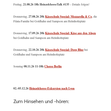
Freitag,
21.08.26 18h HeinzelcheeseTalk #135
– Details folgen!
Donnerstag,
27.08.26 20h
Käseschule Special: Mozzarella & Co
, die
Filata-Familie bei Goldhahn und Sampson am Helmholtzplatz
Donnerstag,
17.09.26 20h
Käseschule Special: Käse aus den Alpen
bei Goldhahn und Sampson am Helmholtzplatz
Donnerstag,
22.10.26 20h
Käseschule Special: Deep Blue
bei
Goldhahn und Sampson am Helmholtzplatz
Sonntag
08.11.26
11-18h
Cheese Berlin
02.-05.12.26
Heinzelcheese-Exkursion nach Lyon
Zum Hinsehen und -hören: