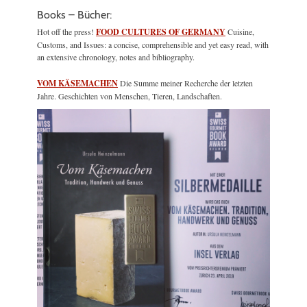
Books – Bücher:
Hot off the press!
FOOD CULTURES OF GERMANY
Cuisine,
Customs, and Issues: a concise, comprehensible and yet easy read, with
an extensive chronology, notes and bibliography.
VOM KÄSEMACHEN
Die Summe meiner Recherche der letzten
Jahre. Geschichten von Menschen, Tieren, Landschaften.