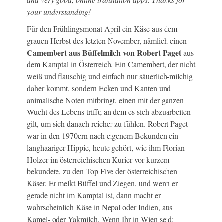
your understanding!
Für den Frühlingsmonat April ein Käse aus dem
grauen Herbst des letzten November, nämlich einen
Camembert aus Büffelmilch von Robert Paget
aus
dem Kamptal in Österreich. Ein Camembert, der nicht
weiß und flauschig und einfach nur säuerlich-milchig
daher kommt, sondern Ecken und Kanten und
animalische Noten mitbringt, einen mit der ganzen
Wucht des Lebens trifft; an dem es sich abzuarbeiten
gilt, um sich danach reicher zu fühlen. Robert Paget
war in den 1970ern nach eigenem Bekunden ein
langhaariger Hippie, heute gehört, wie ihm Florian
Holzer im österreichischen Kurier vor kurzem
bekundete, zu den Top Five der österreichischen
Käser. Er melkt Büffel und Ziegen, und wenn er
gerade nicht im Kamptal ist, dann macht er
wahrscheinlich Käse in Nepal oder Indien, aus
Kamel- oder Yakmilch. Wenn Ihr in Wien seid: