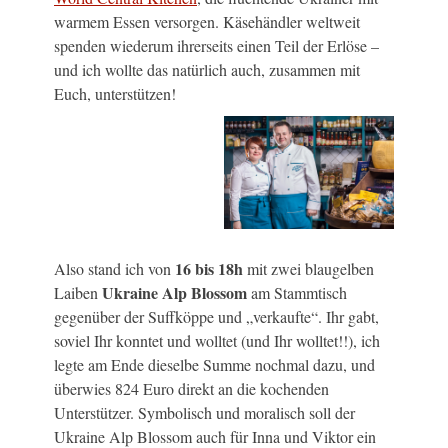
warmem Essen versorgen. Käsehändler weltweit
spenden wiederum ihrerseits einen Teil der Erlöse –
und ich wollte das natürlich auch, zusammen mit
Euch, unterstützen!
16 bis 18h
Also stand ich von
mit zwei blaugelben
Ukraine Alp Blossom
Laiben
am Stammtisch
gegenüber der Suffköppe und „verkaufte“. Ihr gabt,
soviel Ihr konntet und wolltet (und Ihr wolltet!!), ich
legte am Ende dieselbe Summe nochmal dazu, und
überwies 824 Euro direkt an die kochenden
Unterstützer. Symbolisch und moralisch soll der
Ukraine Alp Blossom auch für Inna und Viktor ein