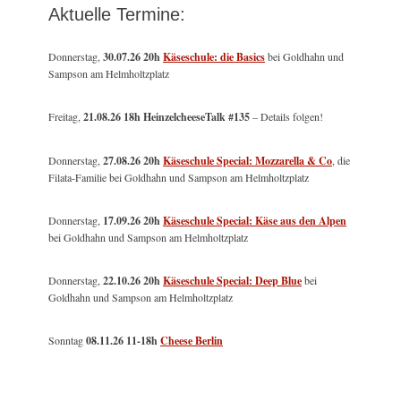
Aktuelle Termine:
Donnerstag,
30.07.26 20h
Käseschule: die Basics
bei Goldhahn und
Sampson am Helmholtzplatz
Freitag,
21.08.26 18h HeinzelcheeseTalk #135
– Details folgen!
Donnerstag,
27.08.26 20h
Käseschule Special: Mozzarella & Co
, die
Filata-Familie bei Goldhahn und Sampson am Helmholtzplatz
Donnerstag,
17.09.26 20h
Käseschule Special: Käse aus den Alpen
bei Goldhahn und Sampson am Helmholtzplatz
Donnerstag,
22.10.26 20h
Käseschule Special: Deep Blue
bei
Goldhahn und Sampson am Helmholtzplatz
Sonntag
08.11.26
11-18h
Cheese Berlin