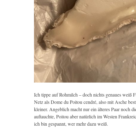
Ich tippe auf Rohmilch – doch nichts genaues weiß 
Netz als Dome du Poitou cendré, also mit Asche bestr
kleiner. Angeblich macht nur ein älteres Paar noch d
auftauchte, Poitou aber natürlich im Westen Frankr
ich bin gespannt, wer mehr dazu weiß.