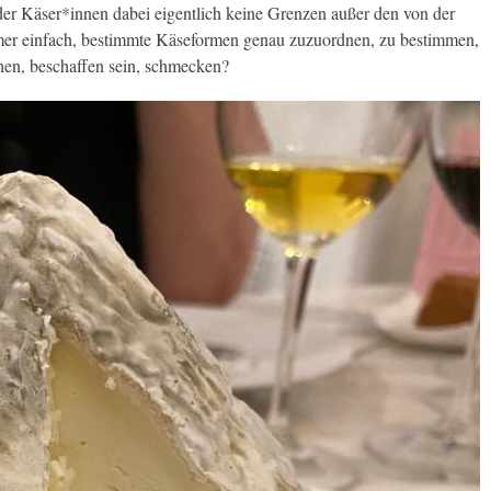
t der Käser*innen dabei eigentlich keine Grenzen außer den von der
mmer einfach, bestimmte Käseformen genau zuzuordnen, zu bestimmen,
hen, beschaffen sein, schmecken?