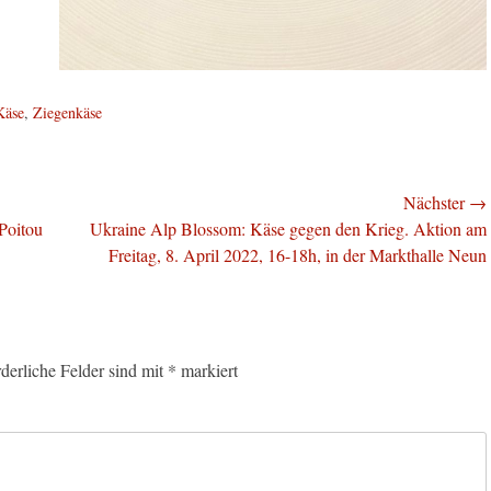
Käse
,
Ziegenkäse
Nächster →
Nächster
Poitou
Ukraine Alp Blossom: Käse gegen den Krieg. Aktion am
Beitrag:
Freitag, 8. April 2022, 16-18h, in der Markthalle Neun
rderliche Felder sind mit
*
markiert