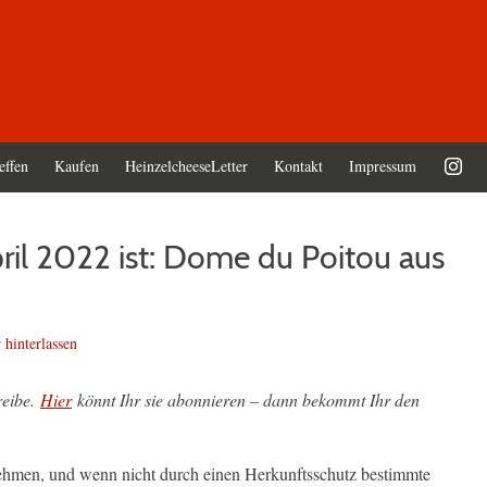
effen
Kaufen
HeinzelcheeseLetter
Kontakt
Impressum
ril 2022 ist: Dome du Poitou aus
hinterlassen
reibe.
Hier
könnt Ihr sie abonnieren – dann bekommt Ihr den
ehmen, und wenn nicht durch einen Herkunftsschutz bestimmte