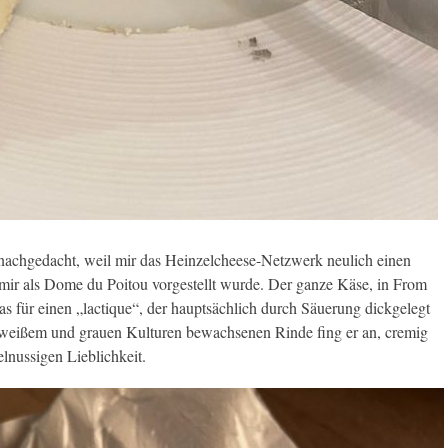
 nachgedacht, weil mir das Heinzelcheese-Netzwerk neulich einen
r mir als Dome du Poitou vorgestellt wurde. Der ganze Käse, in From
as für einen „lactique“, der hauptsächlich durch Säuerung dickgelegt
s weißem und grauen Kulturen bewachsenen Rinde fing er an, cremig
elnussigen Lieblichkeit.