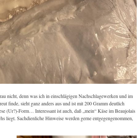
Frau nicht, denn was ich in einschlägigen Nachschlagewerken und im
eut finde, sieht ganz anders aus und ist mit 200 Gramm deutlich
iese (Ur?)-Form… Interessant ist auch, daß „mein“ Käse im Beaujolais
eichs liegt. Sachdienliche Hinweise werden gerne entgegengenommen,