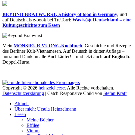
BEYOND BRATWURST, a history of food in Germany
, und
auf Deutsch als e-book bei TreTorri:
Was is(s)t Deutschland – eine
Kulturgeschichte zum Essen
Mein
MONSIEUR VUONG-Kochbuch
, Geschichte und Rezepte
des Berliner Kult-Vietnamesen. Auf Deutsch in dritter Auflage –
hurra und Dank an alle Buchkäufer! – und jetzt auch
auf Englisch
.
Doppel-Hurra.
Copyright © 2026
heinzelcheese
. Alle Rechte vorbehalten.
Datenschutzerklärung
| Catch-Responsive Child von
Stefan Kraft
Nach
Aktuell
oben
Über mich: Ursula Heinzelmann
scrollen
Lesen
Meine Bücher
Effilee
Vinum