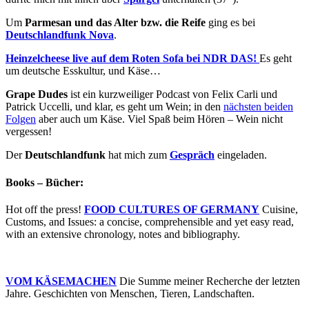
Um
Parmesan und das Alter bzw. die Reife
ging es bei
Deutschlandfunk Nova
.
Heinzelcheese live auf dem Roten Sofa bei NDR DAS!
Es geht
um deutsche Esskultur, und Käse…
Grape Dudes
ist ein kurzweiliger Podcast von Felix Carli und
Patrick Uccelli, und klar, es geht um Wein; in den
nächsten beiden
Folgen
aber auch um Käse. Viel Spaß beim Hören – Wein nicht
vergessen!
Der
Deutschlandfunk
hat mich zum
Gespräch
eingeladen.
Books – Bücher:
Hot off the press!
FOOD CULTURES OF GERMANY
Cuisine,
Customs, and Issues: a concise, comprehensible and yet easy read,
with an extensive chronology, notes and bibliography.
VOM KÄSEMACHEN
Die Summe meiner Recherche der letzten
Jahre. Geschichten von Menschen, Tieren, Landschaften.