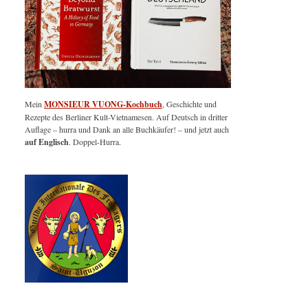
Mein
MONSIEUR VUONG-Kochbuch
, Geschichte und
Rezepte des Berliner Kult-Vietnamesen. Auf Deutsch in dritter
Auflage – hurra und Dank an alle Buchkäufer! – und jetzt auch
auf Englisch
. Doppel-Hurra.