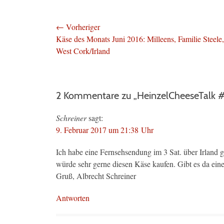
Beitragsnavigation
← Vorheriger
Vorheriger
Käse des Monats Juni 2016: Milleens, Familie Steele,
Beitrag:
West Cork/Irland
2 Kommentare zu „HeinzelCheeseTalk #27:
Schreiner
sagt:
9. Februar 2017 um 21:38 Uhr
Ich habe eine Fernsehsendung im 3 Sat. über Irland g
würde sehr gerne diesen Käse kaufen. Gibt es da eine
Gruß, Albrecht Schreiner
Antworten