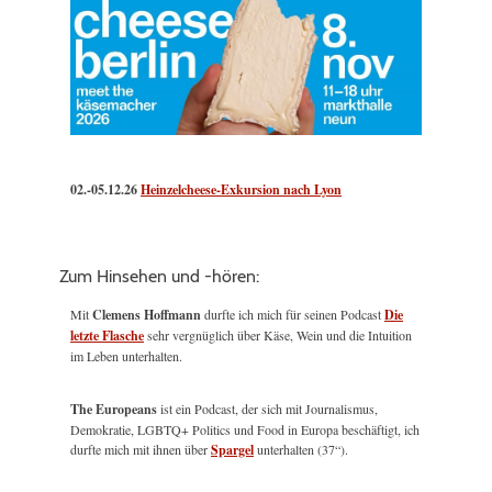
02.-05.12.26
Heinzelcheese-Exkursion nach Lyon
Zum Hinsehen und -hören:
Mit
Clemens Hoffmann
durfte ich mich für seinen Podcast
Die
letzte Flasche
sehr vergnüglich über Käse, Wein und die Intuition
im Leben unterhalten.
The Europeans
ist ein Podcast, der sich mit Journalismus,
Demokratie, LGBTQ+ Politics und Food in Europa beschäftigt, ich
durfte mich mit ihnen über
Spargel
unterhalten (37“).