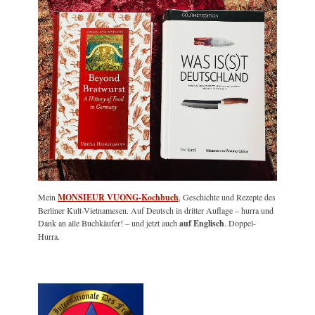
Mein
MONSIEUR VUONG-Kochbuch
, Geschichte und Rezepte des
Berliner Kult-Vietnamesen. Auf Deutsch in dritter Auflage – hurra und
Dank an alle Buchkäufer! – und jetzt auch
auf Englisch
. Doppel-
Hurra.