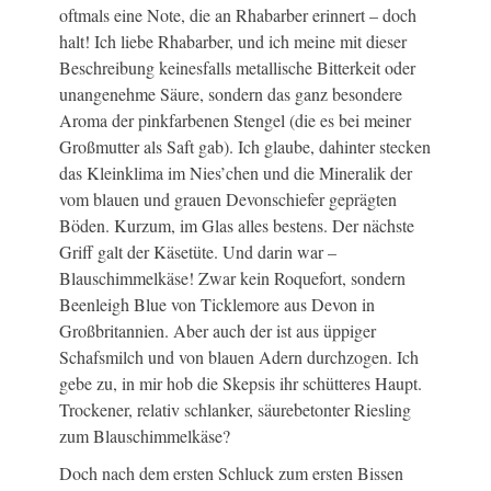
oftmals eine Note, die an Rhabarber erinnert – doch
halt! Ich liebe Rhabarber, und ich meine mit dieser
Beschreibung keinesfalls metallische Bitterkeit oder
unangenehme Säure, sondern das ganz besondere
Aroma der pinkfarbenen Stengel (die es bei meiner
Großmutter als Saft gab). Ich glaube, dahinter stecken
das Kleinklima im Nies’chen und die Mineralik der
vom blauen und grauen Devonschiefer geprägten
Böden. Kurzum, im Glas alles bestens. Der nächste
Griff galt der Käsetüte. Und darin war –
Blauschimmelkäse! Zwar kein Roquefort, sondern
Beenleigh Blue von Ticklemore aus Devon in
Großbritannien. Aber auch der ist aus üppiger
Schafsmilch und von blauen Adern durchzogen. Ich
gebe zu, in mir hob die Skepsis ihr schütteres Haupt.
Trockener, relativ schlanker, säurebetonter Riesling
zum Blauschimmelkäse?
Doch nach dem ersten Schluck zum ersten Bissen