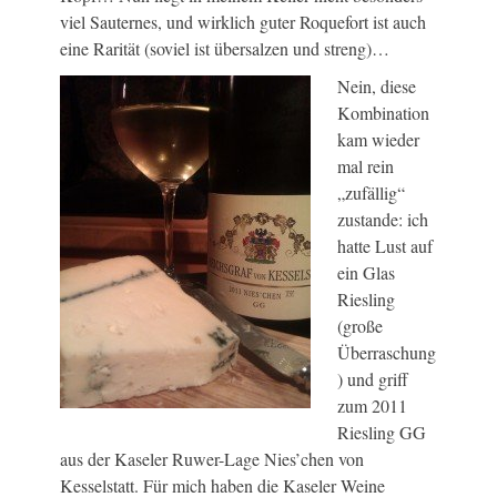
viel Sauternes, und wirklich guter Roquefort ist auch
eine Rarität (soviel ist übersalzen und streng)…
Nein, diese
Kombination
kam wieder
mal rein
„zufällig“
zustande: ich
hatte Lust auf
ein Glas
Riesling
(große
Überraschung
) und griff
zum 2011
Riesling GG
aus der Kaseler Ruwer-Lage Nies’chen von
Kesselstatt. Für mich haben die Kaseler Weine