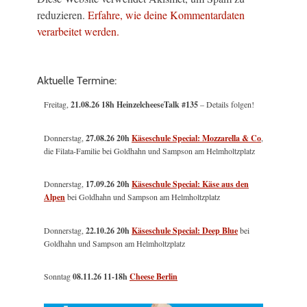
reduzieren.
Erfahre, wie deine Kommentardaten
verarbeitet werden.
Aktuelle Termine:
Freitag,
21.08.26 18h HeinzelcheeseTalk #135
– Details folgen!
Donnerstag,
27.08.26 20h
Käseschule Special: Mozzarella & Co
,
die Filata-Familie bei Goldhahn und Sampson am Helmholtzplatz
Donnerstag,
17.09.26 20h
Käseschule Special: Käse aus den
Alpen
bei Goldhahn und Sampson am Helmholtzplatz
Donnerstag,
22.10.26 20h
Käseschule Special: Deep Blue
bei
Goldhahn und Sampson am Helmholtzplatz
Sonntag
08.11.26
11-18h
Cheese Berlin