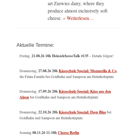
art Zurwies dairy, where they
produce almost exclusively soft
cheese.
» Weiterlesen…
Aktuelle Termine:
Freitag,
21.08.26 18h HeinzelcheeseTalk #135
– Details folgen!
Donnerstag,
27.08.26 20h
Käseschule Special: Mozzarella & Co
,
die Filata-Familie bei Goldhahn und Sampson am Helmholtzplatz
Donnerstag,
17.09.26 20h
Käseschule Special: Käse aus den
Alpen
bei Goldhahn und Sampson am Helmholtzplatz
Donnerstag,
22.10.26 20h
Käseschule Special: Deep Blue
bei
Goldhahn und Sampson am Helmholtzplatz
Sonntag
08.11.26
11-18h
Cheese Berlin