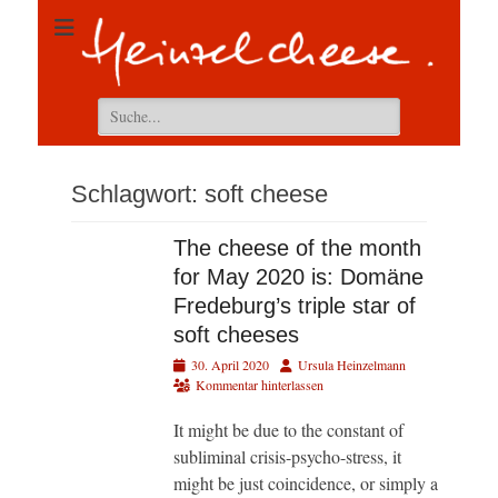
Suchen
nach:
Schlagwort:
soft cheese
The cheese of the month
for May 2020 is: Domäne
Fredeburg’s triple star of
soft cheeses
Veröffentlicht
Autor
30. April 2020
Ursula Heinzelmann
am
Kommentar hinterlassen
It might be due to the constant of
subliminal crisis-psycho-stress, it
might be just coincidence, or simply a