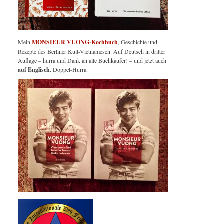
Mein
MONSIEUR VUONG-Kochbuch
, Geschichte und
Rezepte des Berliner Kult-Vietnamesen. Auf Deutsch in dritter
Auflage – hurra und Dank an alle Buchkäufer! – und jetzt auch
auf Englisch
. Doppel-Hurra.