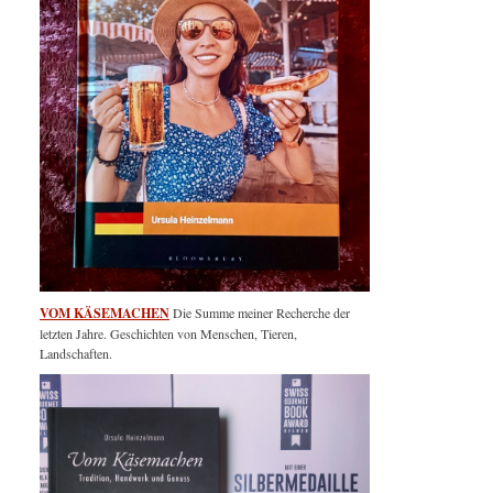
VOM KÄSEMACHEN
Die Summe meiner Recherche der
letzten Jahre. Geschichten von Menschen, Tieren,
Landschaften.