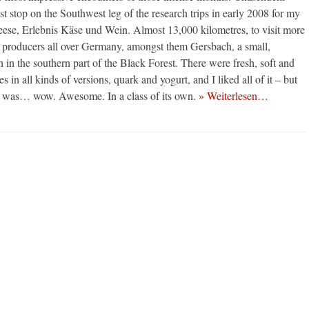
st stop on the Southwest leg of the research trips in early 2008 for my
heese, Erlebnis Käse und Wein. Almost 13,000 kilometres, to visit more
 producers all over Germany, amongst them Gersbach, a small,
 in the southern part of the Black Forest. There were fresh, soft and
 in all kinds of versions, quark and yogurt, and I liked all of it – but
hat was… wow. Awesome. In a class of its own.
» Weiterlesen…