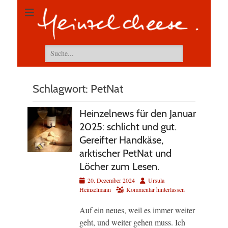
Suchen
nach:
Schlagwort:
PetNat
Heinzelnews für den Januar
2025: schlicht und gut.
Gereifter Handkäse,
arktischer PetNat und
Löcher zum Lesen.
Veröffentlicht
Autor
20. Dezember 2024
Ursula
am
Heinzelmann
Kommentar hinterlassen
Auf ein neues, weil es immer weiter
geht, und weiter gehen muss. Ich