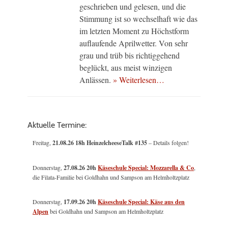
geschrieben und gelesen, und die
Stimmung ist so wechselhaft wie das
im letzten Moment zu Höchstform
auflaufende Aprilwetter. Von sehr
grau und trüb bis richtiggehend
beglückt, aus meist winzigen
Anlässen.
» Weiterlesen…
Aktuelle Termine:
Freitag,
21.08.26 18h HeinzelcheeseTalk #135
– Details folgen!
Donnerstag,
27.08.26 20h
Käseschule Special: Mozzarella & Co
,
die Filata-Familie bei Goldhahn und Sampson am Helmholtzplatz
Donnerstag,
17.09.26 20h
Käseschule Special: Käse aus den
Alpen
bei Goldhahn und Sampson am Helmholtzplatz