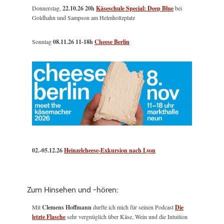
Donnerstag,
22.10.26 20h
Käseschule Special: Deep Blue
bei
Goldhahn und Sampson am Helmholtzplatz
Sonntag
08.11.26
11-18h
Cheese Berlin
02.-05.12.26
Heinzelcheese-Exkursion nach Lyon
Zum Hinsehen und -hören:
Mit
Clemens Hoffmann
durfte ich mich für seinen Podcast
Die
letzte Flasche
sehr vergnüglich über Käse, Wein und die Intuition