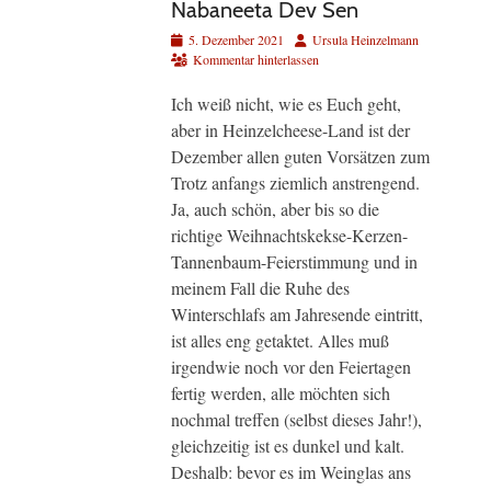
Nabaneeta Dev Sen
Veröffentlicht
Autor
5. Dezember 2021
Ursula Heinzelmann
am
Kommentar hinterlassen
Ich weiß nicht, wie es Euch geht,
aber in Heinzelcheese-Land ist der
Dezember allen guten Vorsätzen zum
Trotz anfangs ziemlich anstrengend.
Ja, auch schön, aber bis so die
richtige Weihnachtskekse-Kerzen-
Tannenbaum-Feierstimmung und in
meinem Fall die Ruhe des
Winterschlafs am Jahresende eintritt,
ist alles eng getaktet. Alles muß
irgendwie noch vor den Feiertagen
fertig werden, alle möchten sich
nochmal treffen (selbst dieses Jahr!),
gleichzeitig ist es dunkel und kalt.
Deshalb: bevor es im Weinglas ans