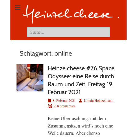
Suchen
nach:
Schlagwort:
online
Heinzelcheese #76 Space
Odyssee: eine Reise durch
Raum und Zeit. Freitag 19.
Februar 2021
Veröffentlicht
Autor
8. Februar 2021
Ursula Heinzelmann
am
2 Kommentare
Keine Überraschung: mit dem
Zusammensitzen wird’s noch eine
Weile dauern. Aber ebenso