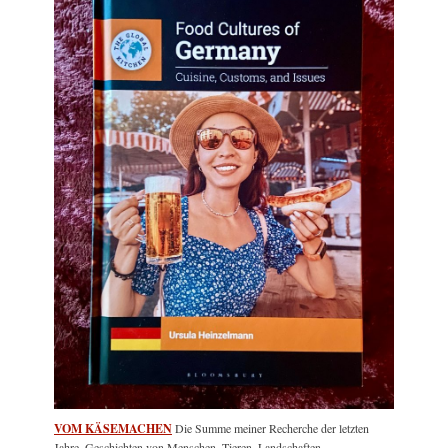
VOM KÄSEMACHEN
Die Summe meiner Recherche der letzten
Jahre. Geschichten von Menschen, Tieren, Landschaften.