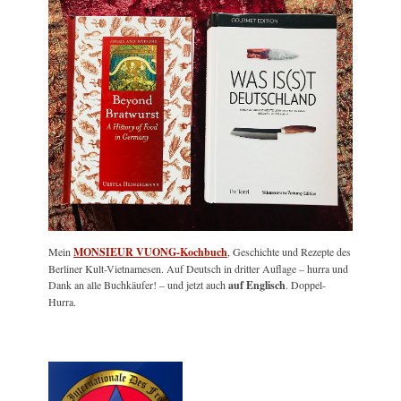
Mein
MONSIEUR VUONG-Kochbuch
, Geschichte und Rezepte des
Berliner Kult-Vietnamesen. Auf Deutsch in dritter Auflage – hurra und
Dank an alle Buchkäufer! – und jetzt auch
auf Englisch
. Doppel-
Hurra.