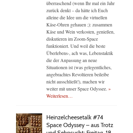
überraschend (wenn Ihr mal ein Jahr
zurück denkt – da hätte ich Euch
alleine die Idee um die virtuellen
Käse-Ohren gehauen ;): zusammen
Käse und Wein verkosten, genießen,
diskutieren im Zoom-Space
funktioniert. Und weil die beste
Überlebens-, ach was, Lebenstaktik
die der Anpassung an neue
Situationen ist (was gelegentliches,
angebrachtes Revoltieren beileibe
nicht ausschließt!), machen wir
weiter mit unser Space Odyssee.
»
Weiterlesen…
Heinzelcheesetalk #74
Space Odyssey – aus Trotz
und Sehnsucht: Freitag, 18.