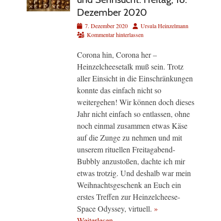
Dezember 2020
Veröffentlicht
Autor
7. Dezember 2020
Ursula Heinzelmann
am
Kommentar hinterlassen
Corona hin, Corona her –
Heinzelcheesetalk muß sein. Trotz
aller Einsicht in die Einschränkungen
konnte das einfach nicht so
weitergehen! Wir können doch dieses
Jahr nicht einfach so entlassen, ohne
noch einmal zusammen etwas Käse
auf die Zunge zu nehmen und mit
unserem rituellen Freitagabend-
Bubbly anzustoßen, dachte ich mir
etwas trotzig. Und deshalb war mein
Weihnachtsgeschenk an Euch ein
erstes Treffen zur Heinzelcheese-
Space Odyssey, virtuell.
»
Weiterlesen…