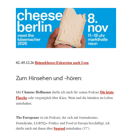
02.-05.12.26
Heinzelcheese-Exkursion nach Lyon
Zum Hinsehen und -hören:
Mit
Clemens Hoffmann
durfte ich mich für seinen Podcast
Die letzte
Flasche
sehr vergnüglich über Käse, Wein und die Intuition im Leben
unterhalten.
The Europeans
ist ein Podcast, der sich mit Journalismus,
Demokratie, LGBTQ+ Politics und Food in Europa beschäftigt, ich
durfte mich mit ihnen über
Spargel
unterhalten (37'').