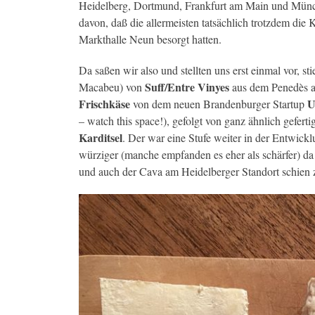
Heidelberg, Dortmund, Frankfurt am Main und Münc
davon, daß die allermeisten tatsächlich trotzdem die
Markthalle Neun besorgt hatten.
Da saßen wir also und stellten uns erst einmal vor, s
Suff/Entre Vinyes
Macabeu) von
aus dem Penedès a
Frischkäse
U
von dem neuen Brandenburger Startup
– watch this space!), gefolgt von ganz ähnlich gefer
Karditsel
. Der war eine Stufe weiter in der Entwick
würziger (manche empfanden es eher als schärfer) da 
und auch der Cava am Heidelberger Standort schien 