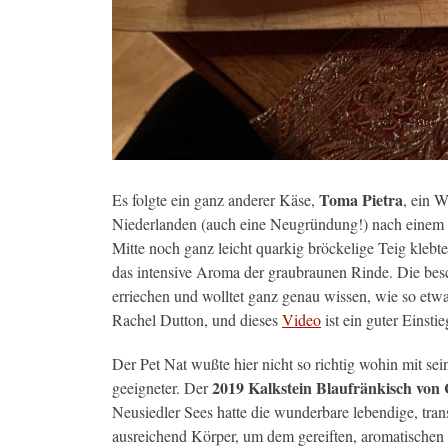
Toma Pietra
Es folgte ein ganz anderer Käse,
, ein 
Niederlanden (auch eine Neugründung!) nach einem tr
Mitte noch ganz leicht quarkig bröckelige Teig kleb
das intensive Aroma der graubraunen Rinde. Die besc
erriechen und wolltet ganz genau wissen, wie so etwa
Rachel Dutton, und dieses
Video
ist ein guter Einsti
Der Pet Nat wußte hier nicht so richtig wohin mit se
2019 Kalkstein Blaufränkisch von 
geeigneter. Der
Neusiedler Sees hatte die wunderbare lebendige, tran
ausreichend Körper, um dem gereiften, aromatische