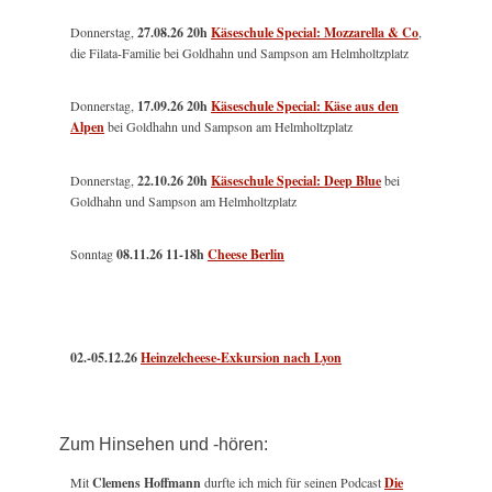
Donnerstag,
27.08.26 20h
Käseschule Special: Mozzarella & Co
,
die Filata-Familie bei Goldhahn und Sampson am Helmholtzplatz
Donnerstag,
17.09.26 20h
Käseschule Special: Käse aus den
Alpen
bei Goldhahn und Sampson am Helmholtzplatz
Donnerstag,
22.10.26 20h
Käseschule Special: Deep Blue
bei
Goldhahn und Sampson am Helmholtzplatz
Sonntag
08.11.26
11-18h
Cheese Berlin
02.-05.12.26
Heinzelcheese-Exkursion nach Lyon
Zum Hinsehen und -hören:
Mit
Clemens Hoffmann
durfte ich mich für seinen Podcast
Die