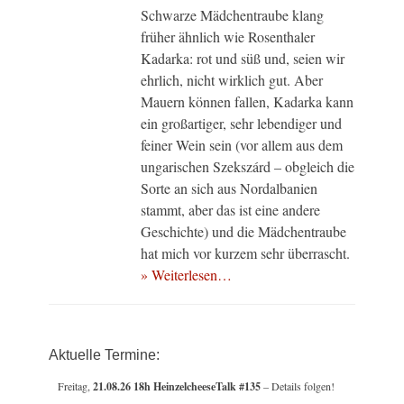
Schwarze Mädchentraube klang
früher ähnlich wie Rosenthaler
Kadarka: rot und süß und, seien wir
ehrlich, nicht wirklich gut. Aber
Mauern können fallen, Kadarka kann
ein großartiger, sehr lebendiger und
feiner Wein sein (vor allem aus dem
ungarischen Szekszárd – obgleich die
Sorte an sich aus Nordalbanien
stammt, aber das ist eine andere
Geschichte) und die Mädchentraube
hat mich vor kurzem sehr überrascht.
» Weiterlesen…
Aktuelle Termine:
Freitag,
21.08.26 18h HeinzelcheeseTalk #135
– Details folgen!