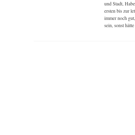
und Stadt, Habe
ersten bis zur 
immer noch gut,
sein, sonst hätt