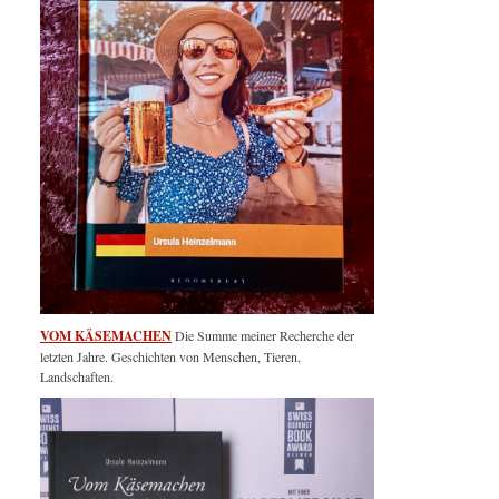
VOM KÄSEMACHEN
Die Summe meiner Recherche der
letzten Jahre. Geschichten von Menschen, Tieren,
Landschaften.