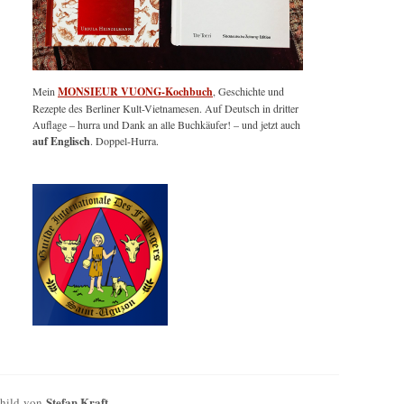
Mein
MONSIEUR VUONG-Kochbuch
, Geschichte und
Rezepte des Berliner Kult-Vietnamesen. Auf Deutsch in dritter
Auflage – hurra und Dank an alle Buchkäufer! – und jetzt auch
auf Englisch
. Doppel-Hurra.
Stefan Kraft
Child von