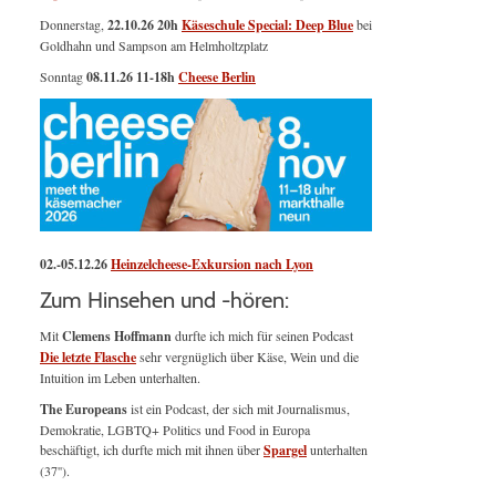
Donnerstag,
22.10.26 20h
Käseschule Special: Deep Blue
bei
Goldhahn und Sampson am Helmholtzplatz
Sonntag
08.11.26
11-18h
Cheese Berlin
02.-05.12.26
Heinzelcheese-Exkursion nach Lyon
Zum Hinsehen und -hören:
Mit
Clemens Hoffmann
durfte ich mich für seinen Podcast
Die letzte Flasche
sehr vergnüglich über Käse, Wein und die
Intuition im Leben unterhalten.
The Europeans
ist ein Podcast, der sich mit Journalismus,
Demokratie, LGBTQ+ Politics und Food in Europa
beschäftigt, ich durfte mich mit ihnen über
Spargel
unterhalten
(37'').