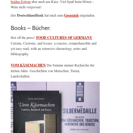
beiden Folgen
aber auch um Käse. Viel Spaß beim Hören –
Wein nicht vergessen!
Der
Deutschlandfunk
hat mich zum
Gespräch
eingeladen.
Books – Bücher:
Hot off the press!
FOOD CULTURES OF GERMANY
Cuisine, Customs, and Issues: a concise, comprehensible and
yet easy read, with an extensive chronology, notes and
bibliography.
VOM KÄSEMACHEN
Die Summe meiner Recherche der
letzten Jahre. Geschichten von Menschen, Tieren,
Landschaften.