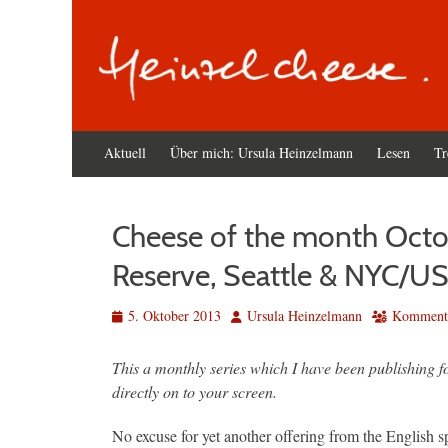
Primäres
Zum
Aktuell
Über mich: Ursula Heinzelmann
Lesen
Tr
Inhalt
Menü
springen
Cheese of the month Octob
Reserve, Seattle & NYC/U
Veröffentlicht
Autor
5. Oktober 2013
Ursula Heinzelmann
Kommenta
am
This a monthly series which I have been publishing f
directly on to your screen.
No excuse for yet another offering from the English