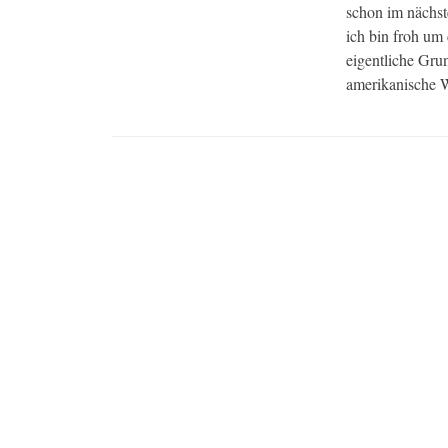
schon im nächs
ich bin froh um
eigentliche Grun
amerikanische 