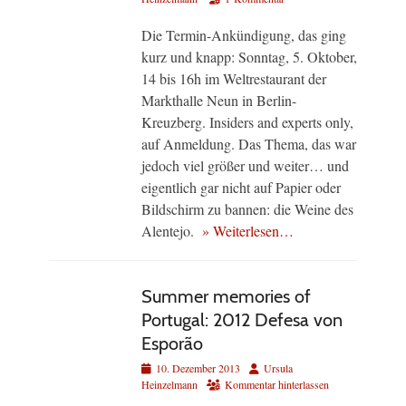
Die Termin-Ankündigung, das ging
kurz und knapp: Sonntag, 5. Oktober,
14 bis 16h im Weltrestaurant der
Markthalle Neun in Berlin-
Kreuzberg. Insiders and experts only,
auf Anmeldung. Das Thema, das war
jedoch viel größer und weiter… und
eigentlich gar nicht auf Papier oder
Bildschirm zu bannen: die Weine des
Alentejo.
» Weiterlesen…
Summer memories of
Portugal: 2012 Defesa von
Esporão
Veröffentlicht
Autor
10. Dezember 2013
Ursula
am
Heinzelmann
Kommentar hinterlassen