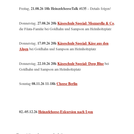
Freitag,
21.08.26 18h HeinzelcheeseTalk #135
– Details folgen!
Donnerstag,
27.08.26 20h
Käseschule Special: Mozzarella & Co
,
die Filata-Familie bei Goldhahn und Sampson am Helmholtzplatz
Donnerstag,
17.09.26 20h
Käseschule Special: Käse aus den
Alpen
bei Goldhahn und Sampson am Helmholtzplatz
Donnerstag,
22.10.26 20h
Käseschule Special: Deep Blue
bei
Goldhahn und Sampson am Helmholtzplatz
Sonntag
08.11.26
11-18h
Cheese Berlin
02.-05.12.26
Heinzelcheese-Exkursion nach Lyon