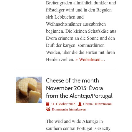
Breitengraden allmählich dunkler und
frösteliger wird und in den Regalen
sich Lebkuchen und
Weihnachtsmänner auszubreiten
beginnen. Die kleinen Schafskäse aus
Évora erinnern an die Sonne und den
Duft der kargen, sommerdürren
Weiden, über die die Hirten mit ihren
Herden ziehen.
» Weiterlesen…
Cheese of the month
November 2015: Évora
from the Alentejo/Portugal
Veröffentlicht
Autor
31. Oktober 2015
Ursula Heinzelmann
am
Kommentar hinterlassen
The wild and wide Alentejo in
southern central Portugal is exactly