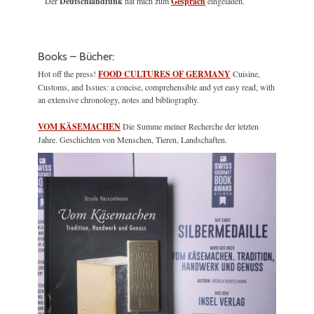
Der
Deutschlandfunk
hat mich zum
Gespräch
eingeladen.
Books – Bücher:
Hot off the press!
FOOD CULTURES OF GERMANY
Cuisine,
Customs, and Issues: a concise, comprehensible and yet easy read, with
an extensive chronology, notes and bibliography.
VOM KÄSEMACHEN
Die Summe meiner Recherche der letzten
Jahre. Geschichten von Menschen, Tieren, Landschaften.