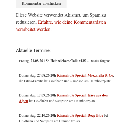
Diese Website verwendet Akismet, um Spam zu
reduzieren.
Erfahre, wie deine Kommentardaten
verarbeitet werden.
Aktuelle Termine:
Freitag,
21.08.26 18h HeinzelcheeseTalk #135
– Details folgen!
Donnerstag,
27.08.26 20h
Käseschule Special: Mozzarella & Co
,
die Filata-Familie bei Goldhahn und Sampson am Helmholtzplatz
Donnerstag,
17.09.26 20h
Käseschule Special: Käse aus den
Alpen
bei Goldhahn und Sampson am Helmholtzplatz
Donnerstag,
22.10.26 20h
Käseschule Special: Deep Blue
bei
Goldhahn und Sampson am Helmholtzplatz