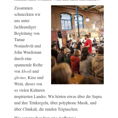
Zusammen
schmeckten wir
uns unter
fachkundiger
Begleitung von
Tamar
Noniashvili und
John Wurdeman
durch eine
spannende Reihe
von
khveli
und
ghvino
, Käse und
Wein, dieses von
so vielen Kulturen
inspirierten Landes. Wir hörten etwas über die Supra
und ihre Trinkregeln, über polyphone Musik, und
über Chinkali, die runden Teigtaschen.
Wie versprochen hier eine Auflistung.