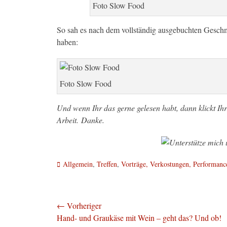
Foto Slow Food
So sah es nach dem vollständig ausgebuchten Geschm
haben:
Foto Slow Food
Und wenn Ihr das gerne gelesen habt, dann klickt Ihr 
Arbeit. Danke.
Kategorien
Allgemein
,
Treffen
,
Vorträge, Verkostungen, Performanc
Beitragsnavigation
← Vorheriger
Vorheriger
Hand- und Graukäse mit Wein – geht das? Und ob!