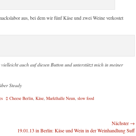
ackslabor aus, bei dem wir fünf Käse und zwei Weine verkostet
vielleicht auch auf diesen Button und unterstützt mich in meiner
Schlagworte
es
Cheese Berlin
,
Käse
,
Markthalle Neun
,
slow food
Nächster →
Nächster
19.01.13 in Berlin: Käse und Wein in der Weinhandlung Suff