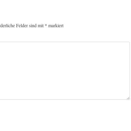
Beitrag:
rderliche Felder sind mit
*
markiert