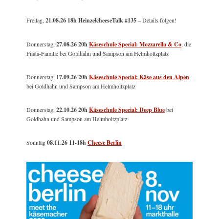
Freitag,
21.08.26 18h HeinzelcheeseTalk #135
– Details folgen!
Donnerstag,
27.08.26 20h
Käseschule Special: Mozzarella & Co
, die
Filata-Familie bei Goldhahn und Sampson am Helmholtzplatz
Donnerstag,
17.09.26 20h
Käseschule Special: Käse aus den Alpen
bei Goldhahn und Sampson am Helmholtzplatz
Donnerstag,
22.10.26 20h
Käseschule Special: Deep Blue
bei
Goldhahn und Sampson am Helmholtzplatz
Sonntag
08.11.26
11-18h
Cheese Berlin