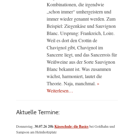
Kombinationen, die irgendwie
„schon immer“ umhergeistern und
immer wieder genannt werden. Zum
Beispiel: Ziegenkäse und Sauvignon
Blanc. Ursprung: Frankreich, Loire.
Weil es dort den Crottin de
Chavignol gibt, Chavignol im
Sancerre liegt, und das Sancerrois für
Weißweine aus der Sorte Sauvignon
Blanc bekannt ist. Was zusammen
wächst, harmoniert, lautet die
Theorie. Naja, manchmal.
»
Weiterlesen…
Aktuelle Termine:
Donnerstag,
30.07.26 20h
Käseschule: die Basics
bei Goldhahn und
Sampson am Helmholtzplatz