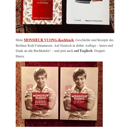
Mein
MONSIEUR VUONG-Kochbuch
, Geschichte und Rezepte des
Berliner Kult-Vietnamesen. Auf Deutsch in dritter Auflage – hurra und
Dank an alle Buchkäufer! – und jetzt auch
auf Englisch
. Doppel-
Hurra.