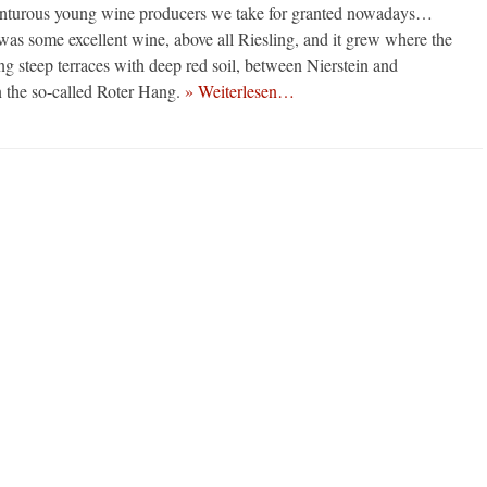
enturous young wine producers we take for granted nowadays…
was some excellent wine, above all Riesling, and it grew where the
g steep terraces with deep red soil, between Nierstein and
the so-called Roter Hang.
» Weiterlesen…