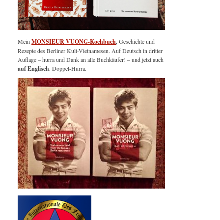
Mein
MONSIEUR VUONG-Kochbuch
, Geschichte und
Rezepte des Berliner Kult-Vietnamesen. Auf Deutsch in dritter
Auflage – hurra und Dank an alle Buchkäufer! – und jetzt auch
auf Englisch
. Doppel-Hurra.