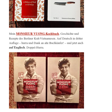
Mein
MONSIEUR VUONG-Kochbuch
, Geschichte und
Rezepte des Berliner Kult-Vietnamesen. Auf Deutsch in dritter
Auflage – hurra und Dank an alle Buchkäufer! – und jetzt auch
auf Englisch
. Doppel-Hurra.