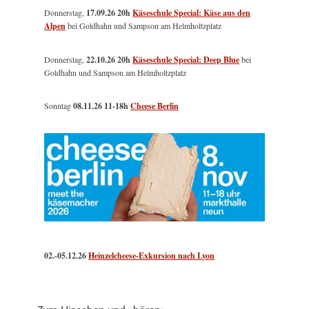
Donnerstag,
17.09.26 20h
Käseschule Special: Käse aus den
Alpen
bei Goldhahn und Sampson am Helmholtzplatz
Donnerstag,
22.10.26 20h
Käseschule Special: Deep Blue
bei
Goldhahn und Sampson am Helmholtzplatz
Sonntag
08.11.26
11-18h
Cheese Berlin
02.-05.12.26
Heinzelcheese-Exkursion nach Lyon