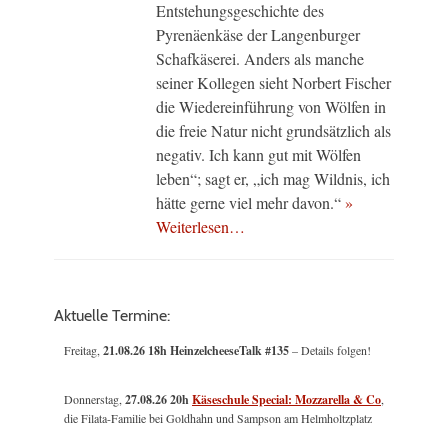
Entstehungsgeschichte des
Pyrenäenkäse der Langenburger
Schafkäserei. Anders als manche
seiner Kollegen sieht Norbert Fischer
die Wiedereinführung von Wölfen in
die freie Natur nicht grundsätzlich als
negativ. Ich kann gut mit Wölfen
leben“; sagt er, „ich mag Wildnis, ich
hätte gerne viel mehr davon.“
»
Weiterlesen…
Aktuelle Termine:
Freitag,
21.08.26 18h HeinzelcheeseTalk #135
– Details folgen!
Donnerstag,
27.08.26 20h
Käseschule Special: Mozzarella & Co
,
die Filata-Familie bei Goldhahn und Sampson am Helmholtzplatz