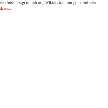
fen leben“; sagt er, „ich mag Wildnis, ich hätte gerne viel mehr
erlesen…