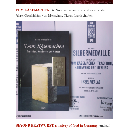
VOM KÄSEMACHEN
Die Summe meiner Recherche der letzten
Jahre. Geschichten von Menschen, Tieren, Landschaften.
BEYOND BRATWURST, a history of food in Germany
, und auf