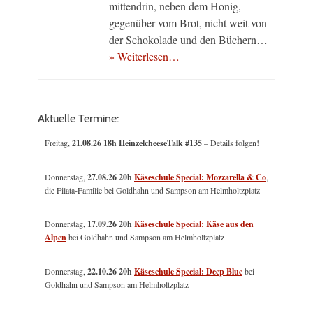
mittendrin, neben dem Honig,
gegenüber vom Brot, nicht weit von
der Schokolade und den Büchern…
» Weiterlesen…
Aktuelle Termine:
Freitag,
21.08.26 18h HeinzelcheeseTalk #135
– Details folgen!
Donnerstag,
27.08.26 20h
Käseschule Special: Mozzarella & Co
,
die Filata-Familie bei Goldhahn und Sampson am Helmholtzplatz
Donnerstag,
17.09.26 20h
Käseschule Special: Käse aus den
Alpen
bei Goldhahn und Sampson am Helmholtzplatz
Donnerstag,
22.10.26 20h
Käseschule Special: Deep Blue
bei
Goldhahn und Sampson am Helmholtzplatz