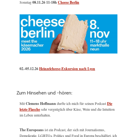
Sonntag
08.11.26
11-18h
Cheese Berlin
02.-05.12.26
Heinzelcheese-Exkursion nach Lyon
Zum Hinsehen und -hören:
Mit
Clemens Hoffmann
durfte ich mich für seinen Podcast
Die
letzte Flasche
sehr vergnüglich über Käse, Wein und die Intuition
im Leben unterhalten.
The Europeans
ist ein Podcast, der sich mit Journalismus,
Demokratie, LGBTQ+ Politics und Food in Europa beschäftigt, ich