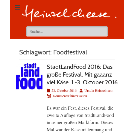
Suchen
nach:
Schlagwort:
Foodfestival
StadtLandFood 2016: Das
große Festival. Mit gaaanz
viel Käse. 1.-3. Oktober 2016
Veröffentlicht
Autor
23. Oktober 2016
Ursula Heinzelmann
am
Kommentar hinterlassen
Es war ein Fest, dieses Festival, die
zweite Auflage von StadtLandFood
in seiner großen Marktform. Dieses
Mal war der Käse mittenmang und